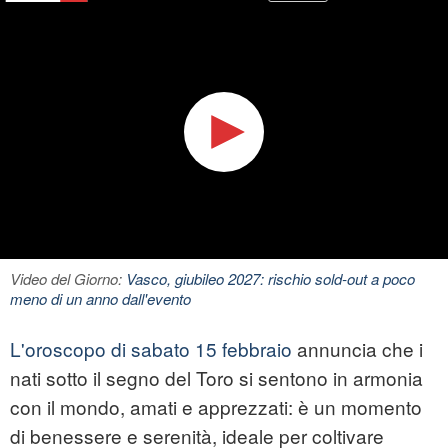
Video del Giorno:
Vasco, giubileo 2027: rischio sold-out a poco
meno di un anno dall'evento
L'oroscopo di sabato 15 febbraio
annuncia che i
nati sotto il segno del Toro si sentono in armonia
con il mondo, amati e apprezzati: è un momento
di benessere e serenità, ideale per coltivare