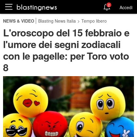
2
Accedi
NEWS & VIDEO
Blasting News Italia
>
Tempo libero
L'oroscopo del 15 febbraio e
l'umore dei segni zodiacali
con le pagelle: per Toro voto
8