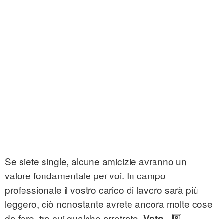
Se siete single, alcune amicizie avranno un
valore fondamentale per voi. In campo
professionale il vostro carico di lavoro sarà più
leggero, ciò nonostante avrete ancora molte cose
da fare, tra cui qualche arretrato.
- 8️⃣
Voto