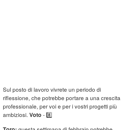
Sul posto di lavoro vivrete un periodo di
riflessione, che potrebbe portare a una crescita
professionale, per voi e per i vostri progetti più
ambiziosi.
- 8️⃣
Voto
questa settimana di febbraio potrebbe
Toro: