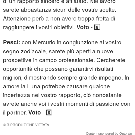
di un rapporto sincero e affiatato. Nel lavoro
sarete abbastanza sicuri delle vostre scelte.
Attenzione però a non avere troppa fretta di
raggiungere i vostri obiettivi.
- 8️⃣
Voto
con Mercurio in congiunzione al vostro
Pesci:
segno zodiacale, sarete più aperti a nuove
prospettive in campo professionale. Cercherete
opportunità che possano garantirvi risultati
migliori, dimostrando sempre grande impegno. In
amore la Luna potrebbe causare qualche
incertezza nel vostro rapporto, ciò nonostante
avrete anche voi i vostri momenti di passione con
il partner.
- 8️⃣
Voto
© RIPRODUZIONE VIETATA
Content sponsored by Outbrain