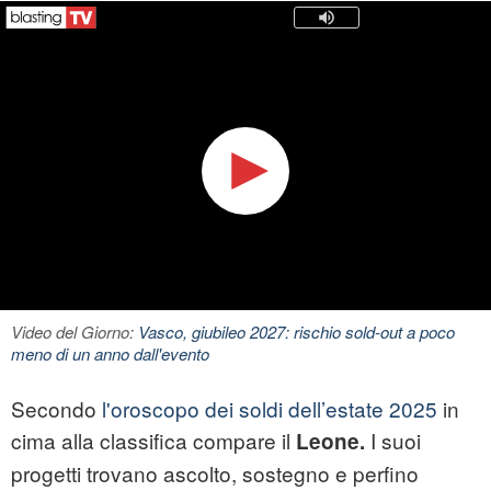
Video del Giorno:
Vasco, giubileo 2027: rischio sold-out a poco
meno di un anno dall'evento
Secondo
l'oroscopo dei soldi dell’estate 2025
in
cima alla classifica compare il
I suoi
Leone.
progetti trovano ascolto, sostegno e perfino