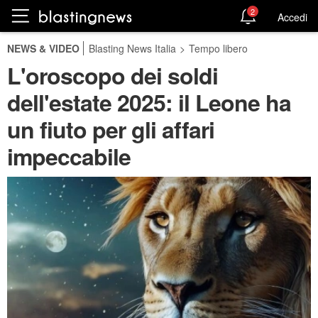
2
Accedi
NEWS & VIDEO
Blasting News Italia
>
Tempo libero
L'oroscopo dei soldi
dell'estate 2025: il Leone ha
un fiuto per gli affari
impeccabile