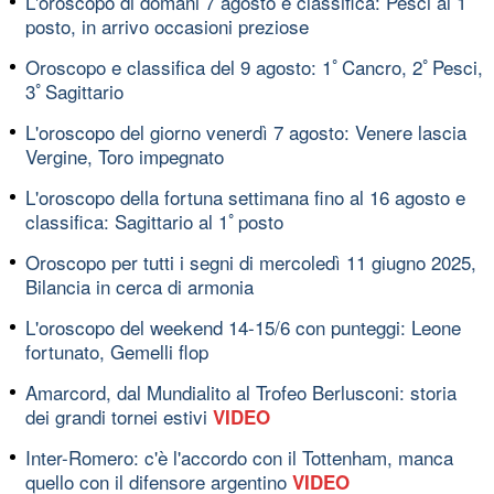
L'oroscopo di domani 7 agosto e classifica: Pesci al 1ﾟ
posto, in arrivo occasioni preziose
Oroscopo e classifica del 9 agosto: 1ﾟCancro, 2ﾟPesci,
3ﾟSagittario
L'oroscopo del giorno venerdì 7 agosto: Venere lascia
Vergine, Toro impegnato
L'oroscopo della fortuna settimana fino al 16 agosto e
classifica: Sagittario al 1ﾟposto
Oroscopo per tutti i segni di mercoledì 11 giugno 2025,
Bilancia in cerca di armonia
L'oroscopo del weekend 14-15/6 con punteggi: Leone
fortunato, Gemelli flop
Amarcord, dal Mundialito al Trofeo Berlusconi: storia
dei grandi tornei estivi
VIDEO
Inter-Romero: c'è l'accordo con il Tottenham, manca
quello con il difensore argentino
VIDEO