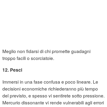
Meglio non fidarsi di chi promette guadagni
troppo facili o scorciatoie.
12. Pesci
Immersi in una fase confusa e poco lineare. Le
decisioni economiche richiederanno più tempo
del previsto, e spesso vi sentirete sotto pressione.
Mercurio dissonante vi rende vulnerabili agli errori