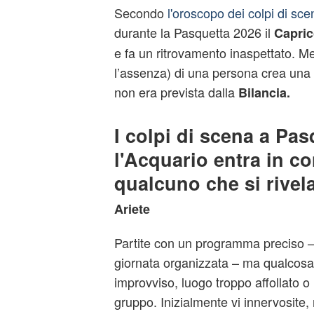
Secondo
l'oroscopo dei colpi di sce
durante la Pasquetta 2026 il
Capri
e fa un ritrovamento inaspettato. M
l’assenza) di una persona crea una 
non era prevista dalla
Bilancia.
I colpi di scena a Pas
l'Acquario entra in co
qualcuno che si rivela
Ariete
Partite con un programma preciso – 
giornata organizzata – ma qualcosa s
improvviso, luogo troppo affollato 
gruppo. Inizialmente vi innervosite,