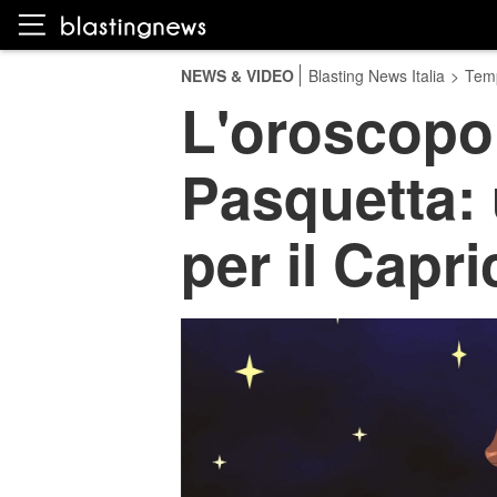
NEWS & VIDEO
Blasting News Italia
>
Temp
L'oroscopo 
Pasquetta: 
per il Capr