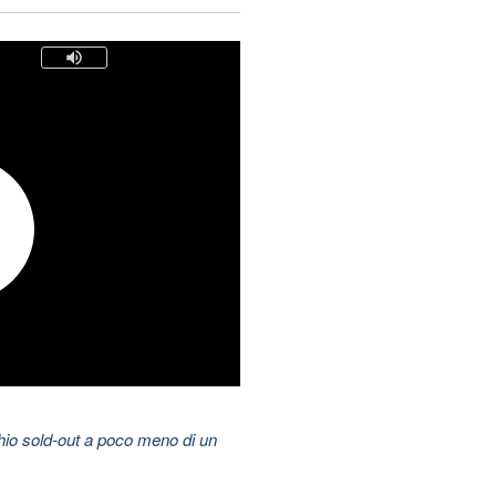
hio sold-out a poco meno di un