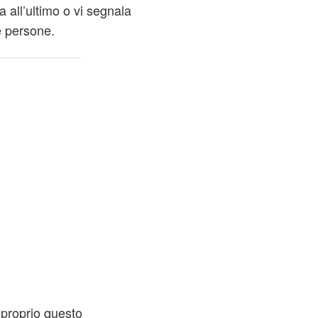
a all’ultimo o vi segnala
e persone.
proprio questo