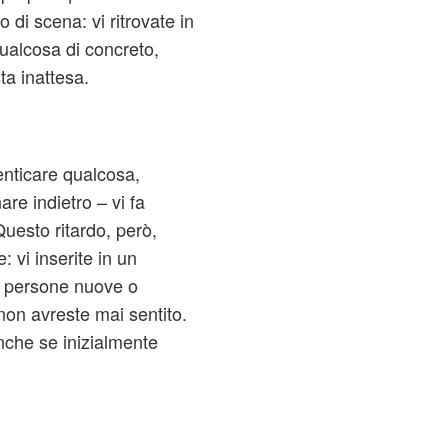
 di scena: vi ritrovate in
alcosa di concreto,
ta inattesa.
enticare qualcosa,
re indietro – vi fa
 Questo ritardo, però,
vi inserite in un
a persone nuove o
on avreste mai sentito.
nche se inizialmente