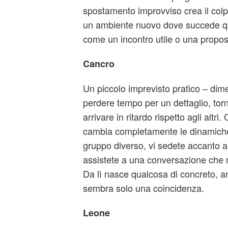
spostamento improvviso crea il colpo
un ambiente nuovo dove succede qu
come un incontro utile o una propos
Cancro
Un piccolo imprevisto pratico – dim
perdere tempo per un dettaglio, torna
arrivare in ritardo rispetto agli altri.
cambia completamente le dinamiche: 
gruppo diverso, vi sedete accanto 
assistete a una conversazione che n
Da lì nasce qualcosa di concreto, a
sembra solo una coincidenza.
Leone