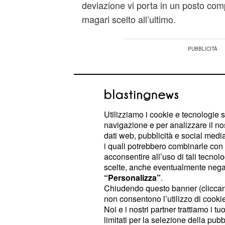
deviazione vi porta in un posto com
magari scelto all’ultimo.
Utilizziamo i cookie e tecnologie s
navigazione e per analizzare il no
dati web, pubblicità e social media,
i quali potrebbero combinarle con a
acconsentire all’uso di tali tecnol
scelte, anche eventualmente negand
“Personalizza”
.
Chiudendo questo banner (clicca
non consentono l’utilizzo di cookie 
Noi e i nostri partner trattiamo i t
Qui succede il colpo di scena: inco
limitati per la selezione della pubb