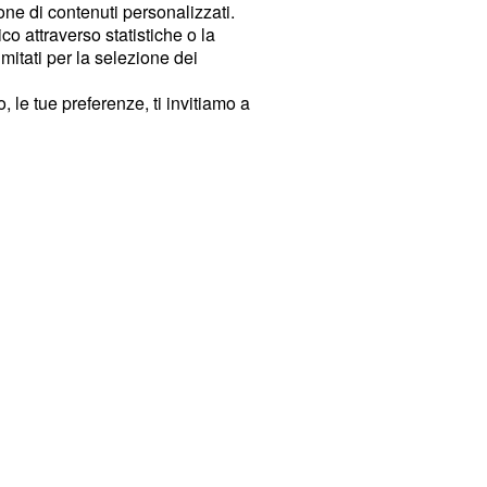
ione di contenuti personalizzati.
o attraverso statistiche o la
imitati per la selezione dei
 le tue preferenze, ti invitiamo a