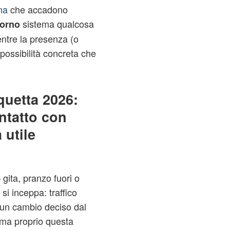
na
che accadono
sistema qualcosa
corno
entre la presenza (o
possibilità concreta che
quetta 2026:
ntatto con
 utile
gita, pranzo fuori o
i inceppa: traffico
o un cambio deciso dal
 ma proprio questa