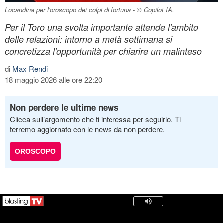
Locandina per l'oroscopo dei colpi di fortuna - © Copilot IA.
Per il Toro una svolta importante attende l'ambito
delle relazioni: intorno a metà settimana si
concretizza l'opportunità per chiarire un malinteso
di
Max Rendi
18 maggio 2026 alle ore 22:20
Non perdere le ultime news
Clicca sull’argomento che ti interessa per seguirlo. Ti
terremo aggiornato con le news da non perdere.
OROSCOPO