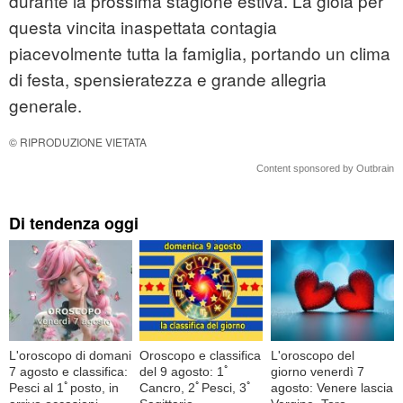
durante la prossima stagione estiva. La gioia per
questa vincita inaspettata contagia
piacevolmente tutta la famiglia, portando un clima
di festa, spensieratezza e grande allegria
generale.
© RIPRODUZIONE VIETATA
Content sponsored by Outbrain
Di tendenza oggi
L'oroscopo di domani
Oroscopo e classifica
L'oroscopo del
7 agosto e classifica:
del 9 agosto: 1ﾟ
giorno venerdì 7
Pesci al 1ﾟposto, in
Cancro, 2ﾟPesci, 3ﾟ
agosto: Venere lascia