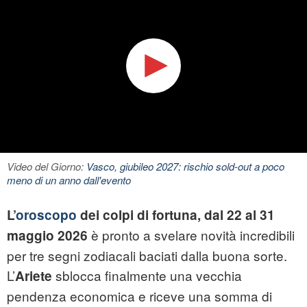
Video del Giorno:
Vasco, giubileo 2027: rischio sold-out a poco
meno di un anno dall'evento
L’
oroscopo
dei colpi di fortuna, dal 22 al 31
è pronto a svelare novità incredibili
maggio 2026
per tre segni zodiacali baciati dalla buona sorte.
L’
sblocca finalmente una vecchia
Ariete
pendenza economica e riceve una somma di