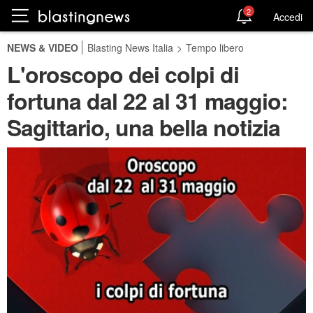
2
Accedi
NEWS & VIDEO
Blasting News Italia
>
Tempo libero
L'oroscopo dei colpi di
fortuna dal 22 al 31 maggio:
Sagittario, una bella notizia