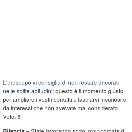
L'
oroscopo vi consiglia di non restare ancorati
nelle solite abitudini
: questo è il momento giusto
per ampliare i vostri contatti e lasciarvi incuriosire
da interessi che non avevate mai considerato.
Voto: 8
– State lavorando sodo, ma ricordate di
Bilancia