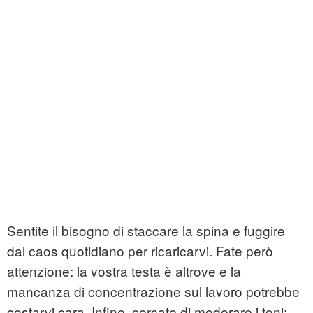
Sentite il bisogno di staccare la spina e fuggire
dal caos quotidiano per ricaricarvi. Fate però
attenzione: la vostra testa è altrove e la
mancanza di concentrazione sul lavoro potrebbe
costarvi cara. Infine, cercate di moderare i toni;