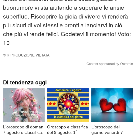
buonumore vi sta aiutando a superare le ansie
superflue. Riscoprire la gioia di vivere vi renderà
più sicuri di voi stessi e pronti a lanciarvi in ciò
che più vi rende felici. Godetevi il momento! Voto:
10
© RIPRODUZIONE VIETATA
Content sponsored by Outbrain
Di tendenza oggi
L'oroscopo di domani
Oroscopo e classifica
L'oroscopo del
7 agosto e classifica:
del 9 agosto: 1ﾟ
giorno venerdì 7