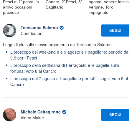
Pesci al 1ﾟposto, in
Cancro, 2ﾟPesci, 3ﾟ
agosto: Venere lascia
arrivo occasioni
Sagittario
Vergine, Toro
preziose
impegnato
Teresanna Salerno
SEGUI
Contributor
Leggi di più sullo stesso argomento da Teresanna Salerno:
L'oroscopo del weekend 8 e 9 agosto e il pagellone: periodo da
9,5 per i Pesci
L'oroscopo della settimana di Ferragosto e le pagelle sulla
fortuna: voto 8 al Cancro
L'oroscopo del 7 agosto e il pagellone per tutti i segni: voto 9 al
Cancro
Michele Caltagirone
SEGUI
Video Maker