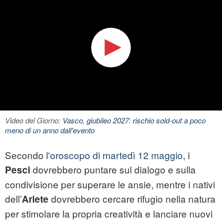
Video del Giorno:
Vasco, giubileo 2027: rischio sold-out a poco
meno di un anno dall'evento
Secondo l'
oroscopo di martedì 12 maggio
, i
dovrebbero puntare sul dialogo e sulla
Pesci
condivisione per superare le ansie, mentre i nativi
dell’
dovrebbero cercare rifugio nella natura
Ariete
per stimolare la propria creatività e lanciare nuovi