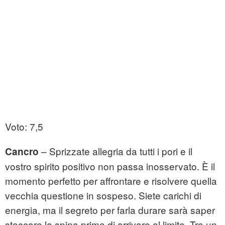
Voto: 7,5
– Sprizzate allegria da tutti i pori e il
Cancro
vostro spirito positivo non passa inosservato. È il
momento perfetto per affrontare e risolvere quella
vecchia questione in sospeso. Siete carichi di
energia, ma il segreto per farla durare sarà saper
staccare la spina prima di arrivare al limite. Tra un