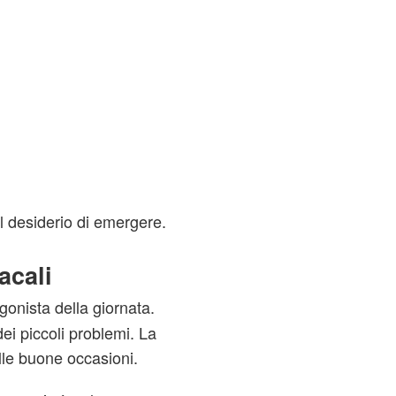
l desiderio di emergere.
acali
agonista della giornata.
ei piccoli problemi. La
lle buone occasioni.