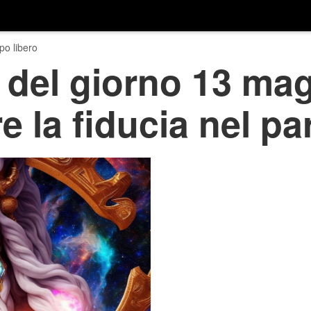
o libero
 del giorno 13 mag
e la fiducia nel pa