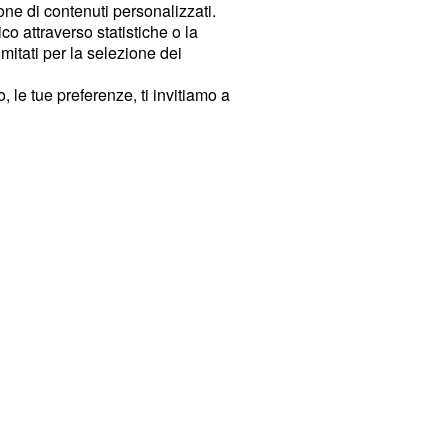
ione di contenuti personalizzati.
o attraverso statistiche o la
imitati per la selezione dei
 le tue preferenze, ti invitiamo a