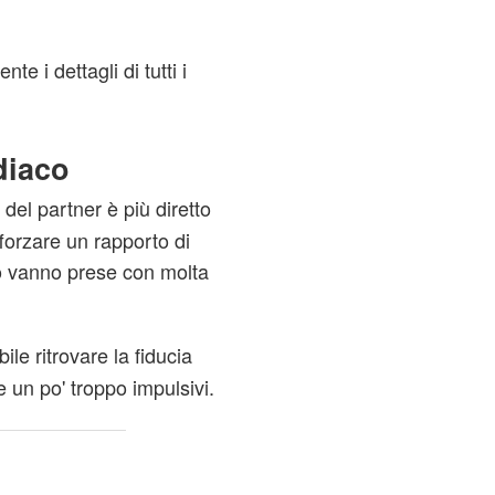
e i dettagli di tutti i
diaco
 del partner è più diretto
fforzare un rapporto di
ro vanno prese con molta
le ritrovare la fiducia
 un po' troppo impulsivi.