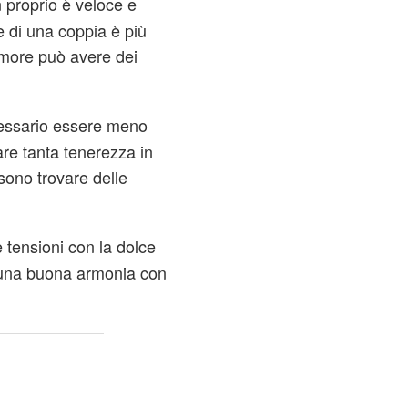
n proprio è veloce e
e di una coppia è più
umore può avere dei
cessario essere meno
are tanta tenerezza in
sono trovare delle
e tensioni con la dolce
 una buona armonia con