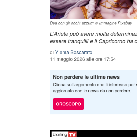
Dea con gli occhi azzurri © Immagine Pixabay
L'Ariete può avere molta determina
essere tranquilli e il Capricorno ha d
di
Ylenia Boscarato
11 maggio 2026 alle ore 17:54
Non perdere le ultime news
Clicca sull’argomento che ti interessa per 
aggiornato con le news da non perdere.
OROSCOPO