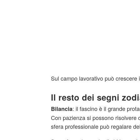
Sul campo lavorativo può crescere i
Il resto dei segni zodi
: il fascino è il grande prot
Bilancia
Con pazienza si possono risolvere d
sfera professionale può regalare de