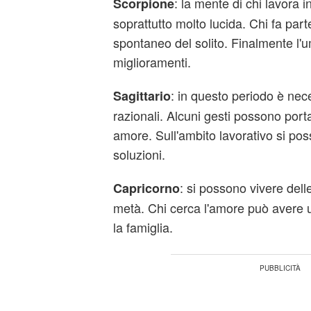
: la mente di chi lavora i
Scorpione
soprattutto molto lucida. Chi fa part
spontaneo del solito. Finalmente l'
miglioramenti.
: in questo periodo è ne
Sagittario
razionali. Alcuni gesti possono port
amore. Sull'ambito lavorativo si pos
soluzioni.
: si possono vivere dell
Capricorno
metà. Chi cerca l'amore può avere
la famiglia.