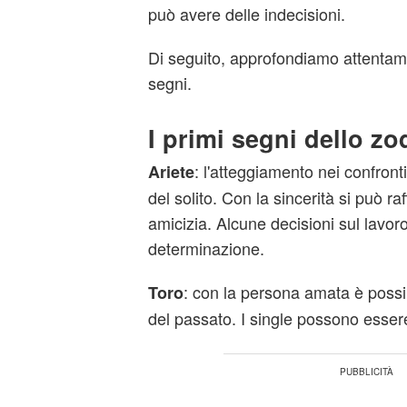
può avere delle indecisioni.
Di seguito, approfondiamo attentament
segni.
I primi segni dello zo
: l'atteggiamento nei confronti
Ariete
del solito. Con la sincerità si può ra
amicizia. Alcune decisioni sul lavo
determinazione.
: con la persona amata è possibi
Toro
del passato. I single possono essere