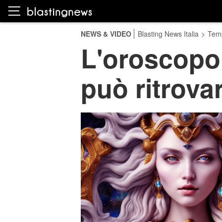
NEWS & VIDEO
Blasting News Italia
>
Temp
L'oroscopo
può ritrovar