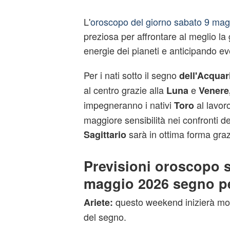
L'
oroscopo del giorno sabato 9 mag
preziosa per affrontare al meglio la 
energie dei pianeti e anticipando eve
Per i nati sotto il segno
dell'Acquar
al centro grazie alla
e
Luna
Venere
impegneranno i nativi
al lavor
Toro
maggiore sensibilità nei confronti de
sarà in ottima forma gra
Sagittario
Previsioni oroscopo 
maggio 2026 segno p
questo weekend inizierà molt
Ariete:
del segno.