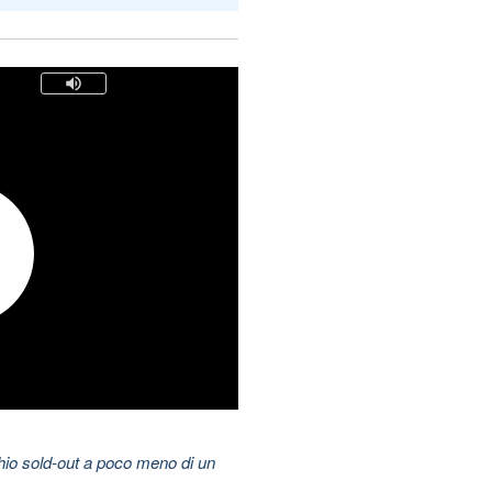
hio sold-out a poco meno di un