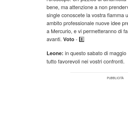
bene, ma attenzione a non prendervi
single conoscete la vostra fiamma un
ambito professionale nuove idee p
a Mercurio, e vi permetteranno di fa
avanti.
- 8️⃣
Voto
in questo sabato di maggio l
Leone:
tutto favorevoli nei vostri confronti.