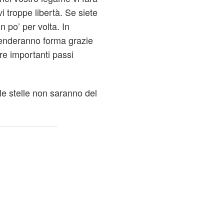
 troppe libertà. Se siete
 po’ per volta. In
renderanno forma grazie
re importanti passi
e stelle non saranno del