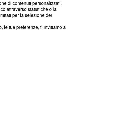
ione di contenuti personalizzati.
o attraverso statistiche o la
imitati per la selezione dei
 le tue preferenze, ti invitiamo a