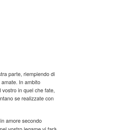
tra parte, riempiendo di
e amate. In ambito
 vostro in quel che fate,
ontano se realizzate con
a in amore secondo
 nel vostro legame vi farà