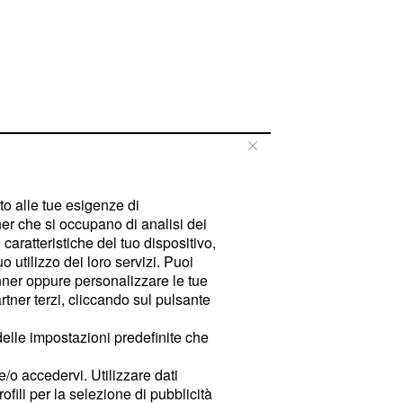
tto alle tue esigenze di
er che si occupano di analisi dei
caratteristiche del tuo dispositivo,
 utilizzo dei loro servizi. Puoi
ner oppure personalizzare le tue
tner terzi, cliccando sul pulsante
delle impostazioni predefinite che
e/o accedervi. Utilizzare dati
rofili per la selezione di pubblicità