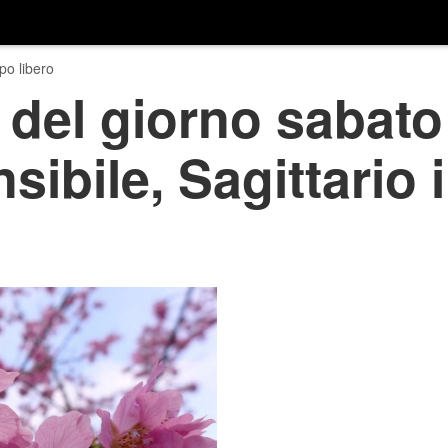
o libero
del giorno sabato 
sibile, Sagittario 