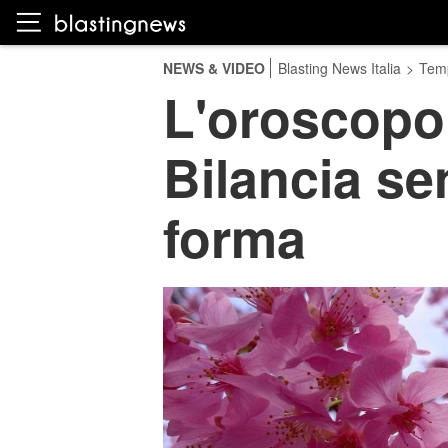
NEWS & VIDEO
Blasting News Italia
>
Temp
L'oroscopo 
Bilancia sen
forma