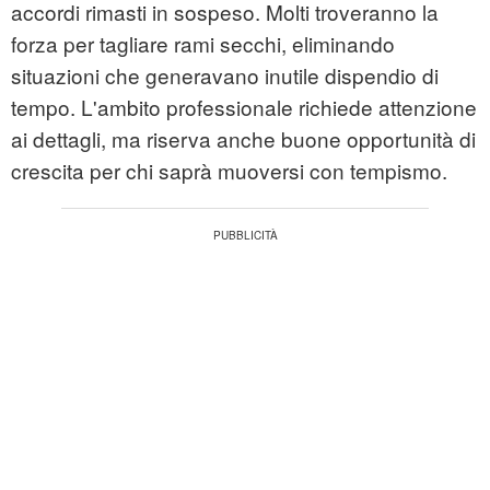
accordi rimasti in sospeso. Molti troveranno la
forza per tagliare rami secchi, eliminando
situazioni che generavano inutile dispendio di
tempo. L'ambito professionale richiede attenzione
ai dettagli, ma riserva anche buone opportunità di
crescita per chi saprà muoversi con tempismo.