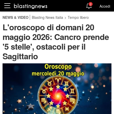
2
Accedi
NEWS & VIDEO
Blasting News Italia
>
Tempo libero
L'oroscopo di domani 20
maggio 2026: Cancro prende
'5 stelle', ostacoli per il
Sagittario