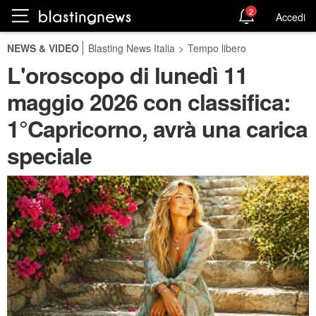
2
Accedi
NEWS & VIDEO
Blasting News Italia
>
Tempo libero
L'oroscopo di lunedì 11
maggio 2026 con classifica:
1°Capricorno, avrà una carica
speciale