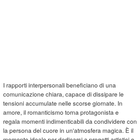
I rapporti interpersonali beneficiano di una
comunicazione chiara, capace di dissipare le
tensioni accumulate nelle scorse giornate. In
amore, il romanticismo torna protagonista e
regala momenti indimenticabili da condividere con
la persona del cuore in un'atmosfera magica. È il
momento ideale per dedicarsi a progetti artistici o