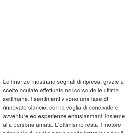
Le finanze mostrano segnali di ripresa, grazie a
scelte oculate effettuate nel corso delle ultime
settimane. I sentimenti vivono una fase di
rinnovato slancio, con la voglia di condividere
avventure ed esperienze entusiasmanti insieme
alla persona amata. L'ottimismo resta il motore
principale di ogni singola scelta intrapresa per il