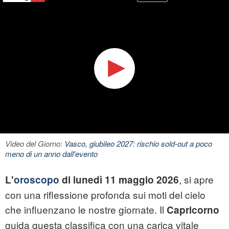
Video del Giorno:
Vasco, giubileo 2027: rischio sold-out a poco
meno di un anno dall'evento
, si apre
L'
oroscopo
di lunedì 11 maggio 2026
con una riflessione profonda sui moti del cielo
che influenzano le nostre giornate. Il
Capricorno
guida questa classifica con una carica vitale