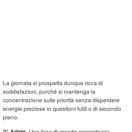
La giornata si prospetta dunque ricca di
soddisfazioni, purché si mantenga la
concentrazione sulle priorità senza disperdere
energie preziose in questioni futili o di secondo
piano.
Una fase di grande concretezza
2° Ariete.