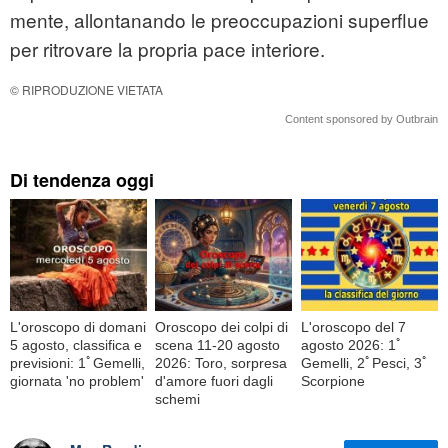
mente, allontanando le preoccupazioni superflue
per ritrovare la propria pace interiore.
© RIPRODUZIONE VIETATA
Content sponsored by Outbrain
Di tendenza oggi
L'oroscopo di domani
Oroscopo dei colpi di
L'oroscopo del 7
5 agosto, classifica e
scena 11-20 agosto
agosto 2026: 1ﾟ
previsioni: 1ﾟGemelli,
2026: Toro, sorpresa
Gemelli, 2ﾟPesci, 3ﾟ
giornata 'no problem'
d'amore fuori dagli
Scorpione
schemi