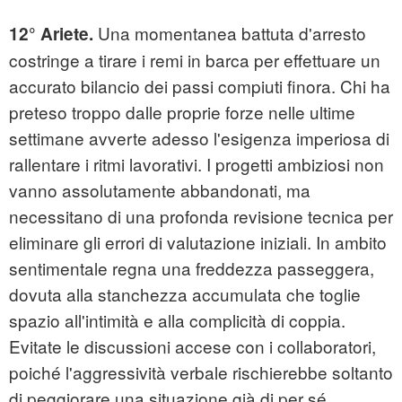
Una momentanea battuta d'arresto
12° Ariete.
costringe a tirare i remi in barca per effettuare un
accurato bilancio dei passi compiuti finora. Chi ha
preteso troppo dalle proprie forze nelle ultime
settimane avverte adesso l'esigenza imperiosa di
rallentare i ritmi lavorativi. I progetti ambiziosi non
vanno assolutamente abbandonati, ma
necessitano di una profonda revisione tecnica per
eliminare gli errori di valutazione iniziali. In ambito
sentimentale regna una freddezza passeggera,
dovuta alla stanchezza accumulata che toglie
spazio all'intimità e alla complicità di coppia.
Evitate le discussioni accese con i collaboratori,
poiché l'aggressività verbale rischierebbe soltanto
di peggiorare una situazione già di per sé