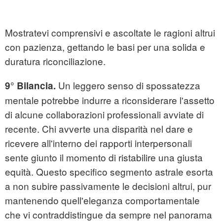
Mostratevi comprensivi e ascoltate le ragioni altrui
con pazienza, gettando le basi per una solida e
duratura riconciliazione.
Un leggero senso di spossatezza
9° Bilancia.
mentale potrebbe indurre a riconsiderare l'assetto
di alcune collaborazioni professionali avviate di
recente. Chi avverte una disparità nel dare e
ricevere all'interno dei rapporti interpersonali
sente giunto il momento di ristabilire una giusta
equità. Questo specifico segmento astrale esorta
a non subire passivamente le decisioni altrui, pur
mantenendo quell'eleganza comportamentale
che vi contraddistingue da sempre nel panorama