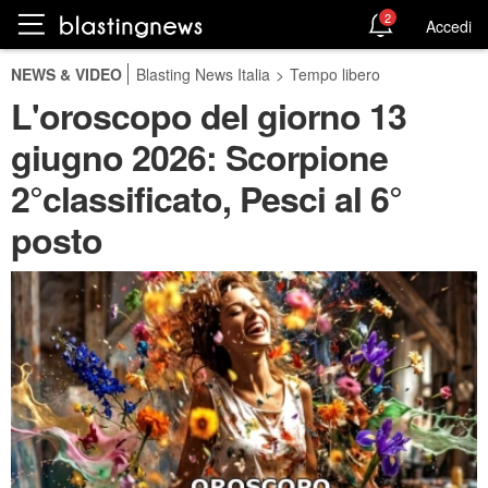
2
Accedi
NEWS & VIDEO
Blasting News Italia
>
Tempo libero
L'oroscopo del giorno 13
giugno 2026: Scorpione
2°classificato, Pesci al 6°
posto