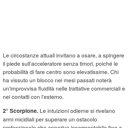
Le circostanze attuali invitano a osare, a spingere
il piede sull'acceleratore senza timori, poiché le
probabilità di fare centro sono elevatissime. Chi
ha vissuto un blocco nei mesi passati noterà
un'improvvisa fluidità nelle trattative commerciali e
nei contatti con l'esterno.
Le intuizioni odierne si rivelano
2° Scorpione.
armi micidiali per superare un ostacolo
professionale che appariva insormontabile fino a