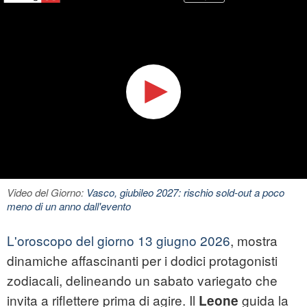
Video del Giorno:
Vasco, giubileo 2027: rischio sold-out a poco
meno di un anno dall'evento
L'oroscopo del giorno 13 giugno 2026
, mostra
dinamiche affascinanti per i dodici protagonisti
zodiacali, delineando un sabato variegato che
invita a riflettere prima di agire. Il
guida la
Leone