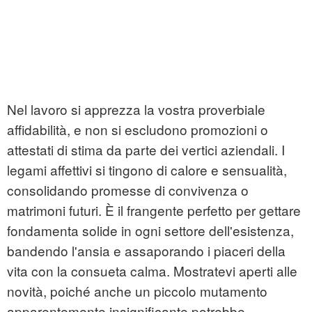
Nel lavoro si apprezza la vostra proverbiale
affidabilità, e non si escludono promozioni o
attestati di stima da parte dei vertici aziendali. I
legami affettivi si tingono di calore e sensualità,
consolidando promesse di convivenza o
matrimoni futuri. È il frangente perfetto per gettare
fondamenta solide in ogni settore dell'esistenza,
bandendo l'ansia e assaporando i piaceri della
vita con la consueta calma. Mostratevi aperti alle
novità, poiché anche un piccolo mutamento
apparentemente insignificante potrebbe