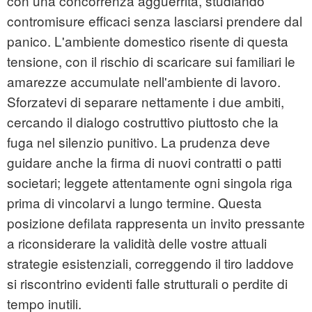
con una concorrenza agguerrita, studiando
contromisure efficaci senza lasciarsi prendere dal
panico. L'ambiente domestico risente di questa
tensione, con il rischio di scaricare sui familiari le
amarezze accumulate nell'ambiente di lavoro.
Sforzatevi di separare nettamente i due ambiti,
cercando il dialogo costruttivo piuttosto che la
fuga nel silenzio punitivo. La prudenza deve
guidare anche la firma di nuovi contratti o patti
societari; leggete attentamente ogni singola riga
prima di vincolarvi a lungo termine. Questa
posizione defilata rappresenta un invito pressante
a riconsiderare la validità delle vostre attuali
strategie esistenziali, correggendo il tiro laddove
si riscontrino evidenti falle strutturali o perdite di
tempo inutili.