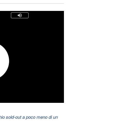
hio sold-out a poco meno di un