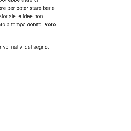
ere per poter stare bene
sionale le idee non
te a tempo debito.
Voto
r voi nativi del segno.