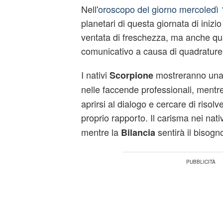
Nell'
oroscopo del giorno mercoledì 
planetari di questa giornata di inizi
ventata di freschezza, ma anche qu
comunicativo a causa di quadrature
I nativi
mostreranno una 
Scorpione
nelle faccende professionali, mentr
aprirsi al dialogo e cercare di risol
proprio rapporto. Il carisma nei nati
mentre la
sentirà il bisogn
Bilancia