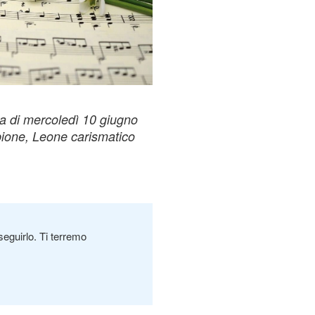
ta di mercoledì 10 giugno
pione, Leone carismatico
seguirlo. Ti terremo