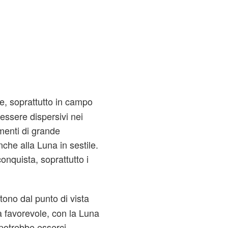
e, soprattutto in campo
essere dispersivi nei
omenti di grande
che alla Luna in sestile.
onquista, soprattutto i
tono dal punto di vista
 favorevole, con la Luna
 potrebbe esserci