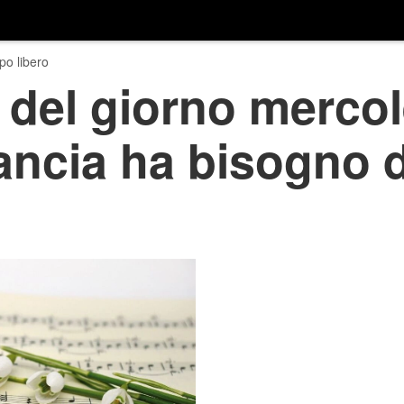
o libero
del giorno mercol
ancia ha bisogno d