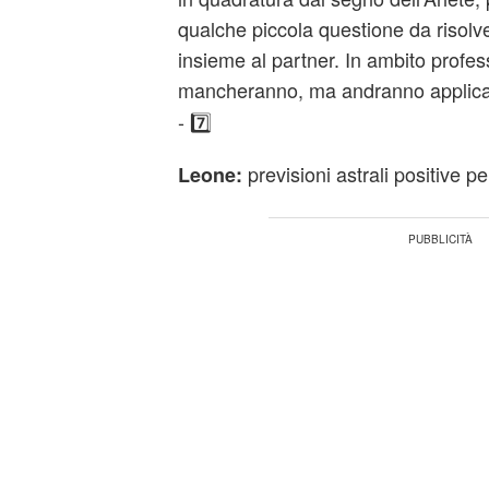
qualche piccola questione da risolv
insieme al partner. In ambito profes
mancheranno, ma andranno applica
- 7️⃣
previsioni astrali positive pe
Leone: