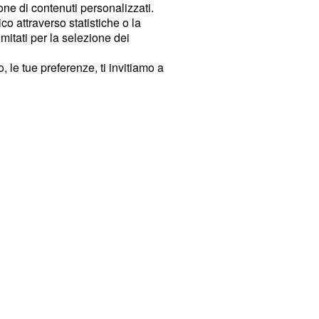
ione di contenuti personalizzati.
o attraverso statistiche o la
imitati per la selezione dei
 le tue preferenze, ti invitiamo a