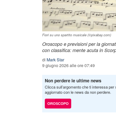
Fiori su uno spartito musicale (©pixabay.com)
Oroscopo e previsioni per la giorna
con classifica: mente acuta in Scor
di
Mark Star
9 giugno 2026 alle ore 07:49
Non perdere le ultime news
Clicca sull’argomento che ti interessa per 
aggiornato con le news da non perdere.
OROSCOPO