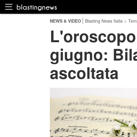
NEWS & VIDEO
Blasting News Italia
>
Temp
L'oroscopo 
giugno: Bil
ascoltata