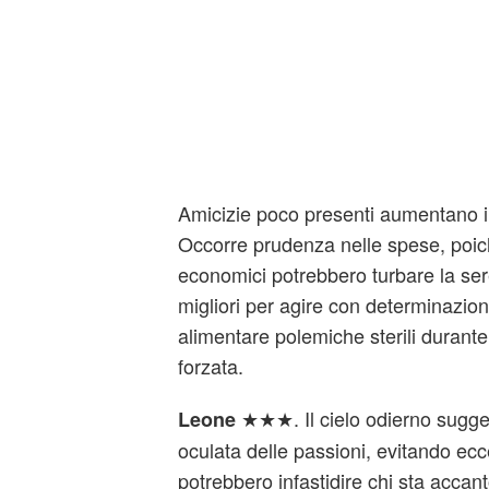
Amicizie poco presenti aumentano i
Occorre prudenza nelle spese, poich
economici potrebbero turbare la ser
migliori per agire con determinazio
alimentare polemiche sterili durante
forzata.
★★★. Il cielo odierno sugge
Leone
oculata delle passioni, evitando ecc
potrebbero infastidire chi sta accan