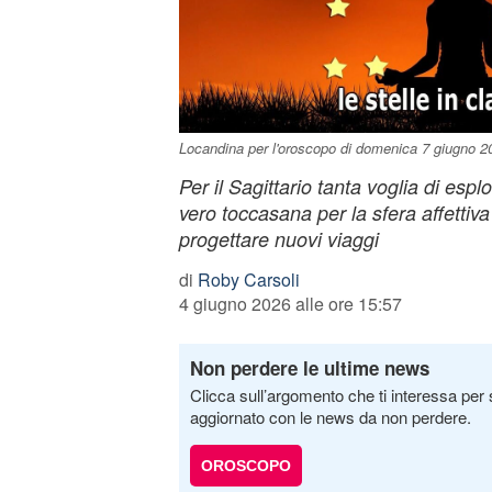
Locandina per l'oroscopo di domenica 7 giugno 20
Per il Sagittario tanta voglia di espl
vero toccasana per la sfera affettiva
progettare nuovi viaggi
di
Roby Carsoli
4 giugno 2026 alle ore 15:57
Non perdere le ultime news
Clicca sull’argomento che ti interessa per 
aggiornato con le news da non perdere.
OROSCOPO