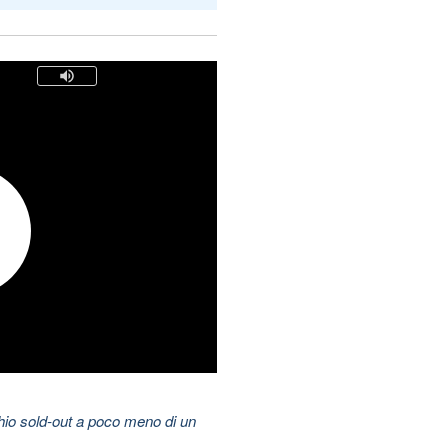
hio sold-out a poco meno di un