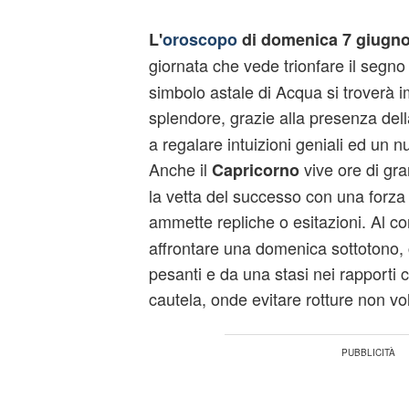
L'
oroscopo
di domenica 7 giugno
giornata che vede trionfare il segno
simbolo astale di Acqua si troverà 
splendore, grazie alla presenza del
a regalare intuizioni geniali ed un 
Anche il
vive ore di gra
Capricorno
la vetta del successo con una forza
ammette repliche o esitazioni. Al co
affrontare una domenica sottotono, c
pesanti e da una stasi nei rapporti 
cautela, onde evitare rotture non vo