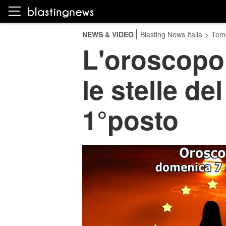
NEWS & VIDEO
Blasting News Italia
>
Temp
L'oroscopo
le stelle de
1°posto