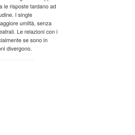
a le risposte tardano ad
udine. I single
aggiore umiltà, senza
trali. Le relazioni con i
cialmente se sono in
ioni divergono.