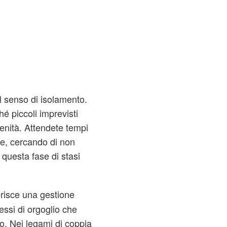
l senso di isolamento.
é piccoli imprevisti
enità. Attendete tempi
ne, cercando di non
 questa fase di stasi
risce una gestione
essi di orgoglio che
to. Nei legami di coppia