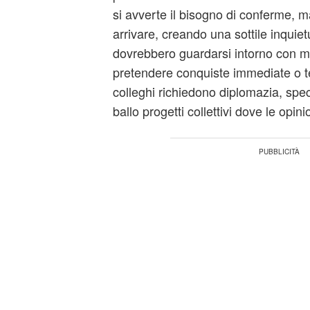
si avverte il bisogno di conferme, m
arrivare, creando una sottile inquiet
dovrebbero guardarsi intorno con m
pretendere conquiste immediate o tea
colleghi richiedono diplomazia, spe
ballo progetti collettivi dove le opin