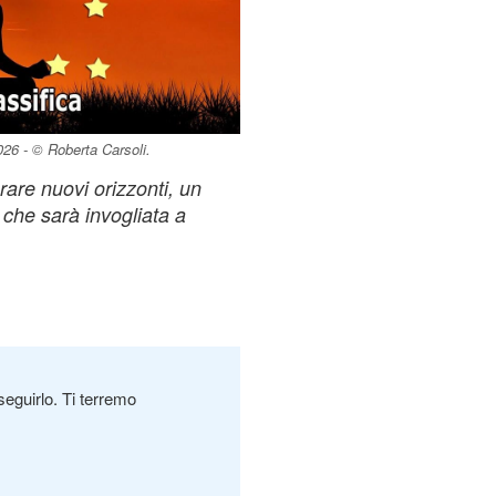
26 - © Roberta Carsoli.
orare nuovi orizzonti, un
 che sarà invogliata a
seguirlo. Ti terremo