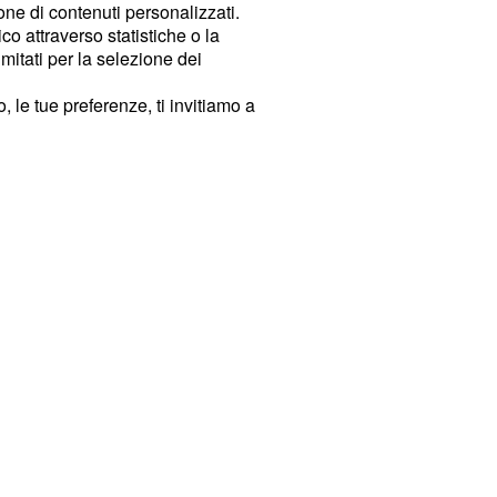
ione di contenuti personalizzati.
o attraverso statistiche o la
imitati per la selezione dei
 le tue preferenze, ti invitiamo a