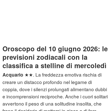
Oroscopo del 10 giugno 2026: le
previsioni zodiacali con la
classifica a stelline di mercoledì
★★. La freddezza emotiva rischia di
Acquario
creare un distacco profondo nel legame di
coppia, dove i silenzi prolungati alimentano dubbi
e incomprensioni reciproche. Anche i cuori solitari
avvertono il peso di una solitudine insolita, che
frena il desiderio di mettersi in gioco e di fare