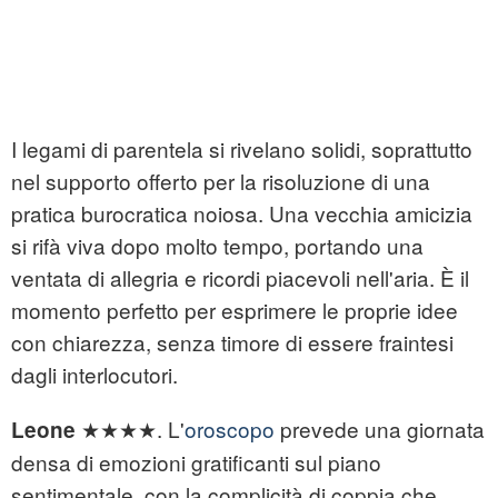
I legami di parentela si rivelano solidi, soprattutto
nel supporto offerto per la risoluzione di una
pratica burocratica noiosa. Una vecchia amicizia
si rifà viva dopo molto tempo, portando una
ventata di allegria e ricordi piacevoli nell'aria. È il
momento perfetto per esprimere le proprie idee
con chiarezza, senza timore di essere fraintesi
dagli interlocutori.
★★★★. L'
oroscopo
prevede una giornata
Leone
densa di emozioni gratificanti sul piano
sentimentale, con la complicità di coppia che