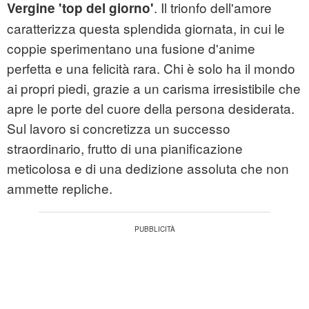
. Il trionfo dell'amore
Vergin
e 'top del giorno'
caratterizza questa splendida giornata, in cui le
coppie sperimentano una fusione d'anime
perfetta e una felicità rara. Chi è solo ha il mondo
ai propri piedi, grazie a un carisma irresistibile che
apre le porte del cuore della persona desiderata.
Sul lavoro si concretizza un successo
straordinario, frutto di una pianificazione
meticolosa e di una dedizione assoluta che non
ammette repliche.