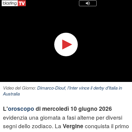
Video del Giorno:
Dimarco-Diouf, l'Inter vince il derby d'Italia in
Australia
L'
oroscopo
di mercoledì 10 giugno 2026
evidenzia una giornata a fasi alterne per diversi
segni dello zodiaco. La
conquista il primo
Vergine