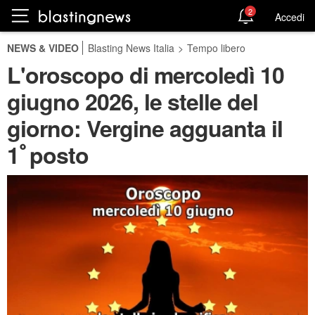
2
Accedi
NEWS & VIDEO
Blasting News Italia
>
Tempo libero
L'oroscopo di mercoledì 10
giugno 2026, le stelle del
giorno: Vergine agguanta il
1ﾟposto