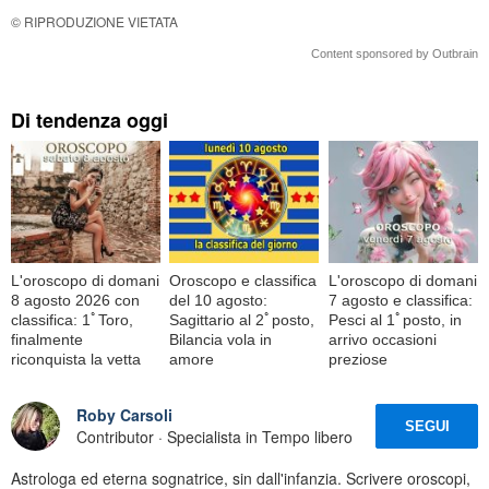
© RIPRODUZIONE VIETATA
Content sponsored by Outbrain
Di tendenza oggi
L'oroscopo di domani
Oroscopo e classifica
L'oroscopo di domani
8 agosto 2026 con
del 10 agosto:
7 agosto e classifica:
classifica: 1ﾟToro,
Sagittario al 2ﾟposto,
Pesci al 1ﾟposto, in
finalmente
Bilancia vola in
arrivo occasioni
riconquista la vetta
amore
preziose
Roby Carsoli
SEGUI
Contributor · Specialista in Tempo libero
Astrologa ed eterna sognatrice, sin dall'infanzia. Scrivere oroscopi,