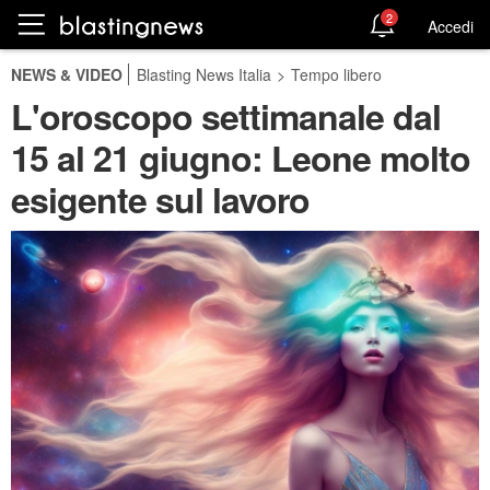
2
Accedi
NEWS & VIDEO
Blasting News Italia
>
Tempo libero
L'oroscopo settimanale dal
15 al 21 giugno: Leone molto
esigente sul lavoro