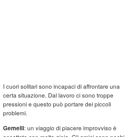
I cuori solitari sono incapaci di affrontare una
certa situazione. Dal lavoro ci sono troppe
pressioni e questo può portare dei piccoli
problemi.
: un viaggio di piacere improvviso è
Gemelli
accettato con molta gioia. Gli amici sono pochi,