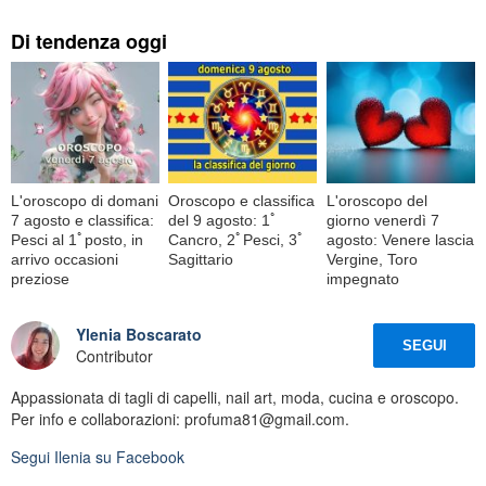
Di tendenza oggi
L'oroscopo di domani
Oroscopo e classifica
L'oroscopo del
7 agosto e classifica:
del 9 agosto: 1ﾟ
giorno venerdì 7
Pesci al 1ﾟposto, in
Cancro, 2ﾟPesci, 3ﾟ
agosto: Venere lascia
arrivo occasioni
Sagittario
Vergine, Toro
preziose
impegnato
Ylenia Boscarato
SEGUI
Contributor
Appassionata di tagli di capelli, nail art, moda, cucina e oroscopo.
Per info e collaborazioni: profuma81@gmail.com.
Segui
Ilenia
su Facebook