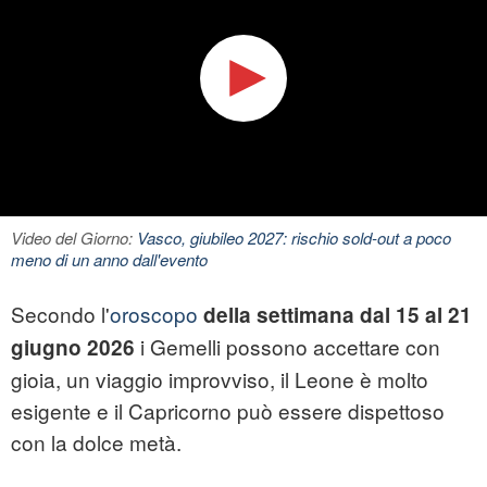
Video del Giorno:
Vasco, giubileo 2027: rischio sold-out a poco
meno di un anno dall'evento
Secondo l'
oroscopo
della settimana dal 15 al 21
i Gemelli possono accettare con
giugno 2026
gioia, un viaggio improvviso, il Leone è molto
esigente e il Capricorno può essere dispettoso
con la dolce metà.