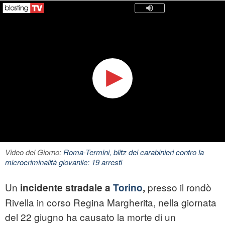
Video del Giorno:
Roma-Termini, blitz dei carabinieri contro la
microcriminalità giovanile: 19 arresti
Un
presso il rondò
incidente stradale a
Torino
,
Rivella in corso Regina Margherita, nella giornata
del 22 giugno ha causato la morte di un