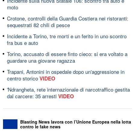
Incidente sulla nuova Statale 106: scontro tra auto e
moto
Crotone, controlli della Guardia Costiera nei ristoranti:
sequestrati 82 chili di pesce
Incidente a Torino, tre morti e un ferito in uno scontro
fra bus e auto
Torino, accusato di essere finto cieco: si era voltato a
guardare una giovane ragazza
Trapani, Antonini in ospedale dopo un'aggressione in
centro storico
VIDEO
'Ndrangheta, rete internazionale di narcotraffico gestita
dal carcere: 35 arresti
VIDEO
Blasting News lavora con l’Unione Europea nella lotta
contro le fake news