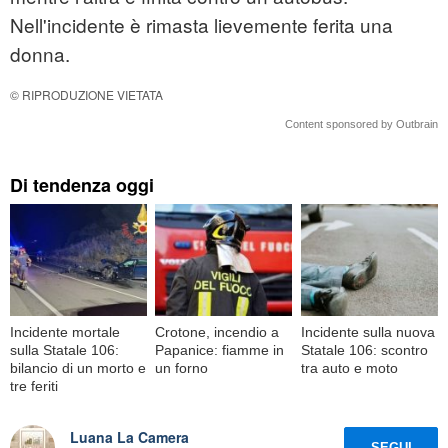
Nell'incidente è rimasta lievemente ferita una
donna.
© RIPRODUZIONE VIETATA
Content sponsored by Outbrain
Di tendenza oggi
Incidente mortale
Crotone, incendio a
Incidente sulla nuova
sulla Statale 106:
Papanice: fiamme in
Statale 106: scontro
bilancio di un morto e
un forno
tra auto e moto
tre feriti
Luana La Camera
SEGUI