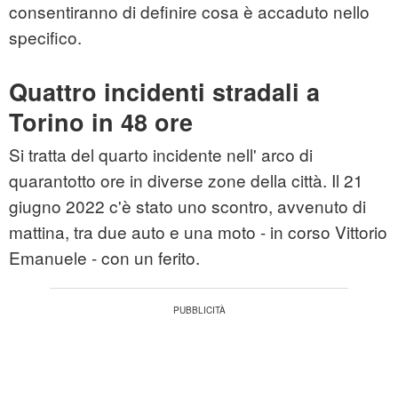
consentiranno di definire cosa è accaduto nello
specifico.
Quattro incidenti stradali a
Torino in 48 ore
Si tratta del quarto incidente nell' arco di
quarantotto ore in diverse zone della città. Il 21
giugno 2022 c'è stato uno scontro, avvenuto di
mattina, tra due auto e una moto - in corso Vittorio
Emanuele - con un ferito.