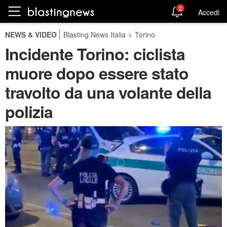
2
Accedi
NEWS & VIDEO
Blasting News Italia
>
Torino
Incidente Torino: ciclista
muore dopo essere stato
travolto da una volante della
polizia