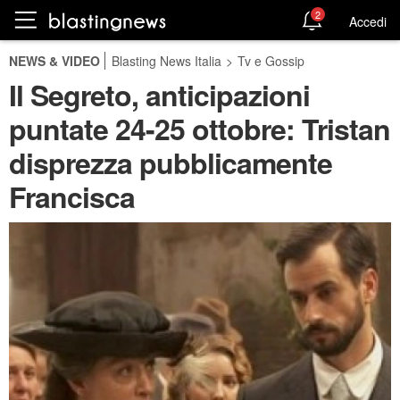
2
Accedi
NEWS & VIDEO
Blasting News Italia
>
Tv e Gossip
Il Segreto, anticipazioni
puntate 24-25 ottobre: Tristan
disprezza pubblicamente
Francisca