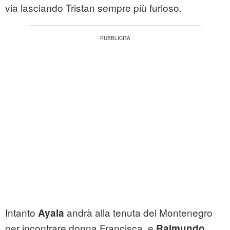
via lasciando Tristan sempre più furioso.
Intanto
andrà alla tenuta dei Montenegro
Ayala
per incontrare donna Francisca, e
Raimundo