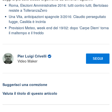
Roma, Elezioni Amministrative 2016: tutti contro tutti, Bertolaso
resiste a TolleranzaZero
Una Vita, anticipazioni spagnole 3/2016: Claudio perseguitato
fugge, Casilda è incinta
Previsioni Meteo, week end del 19/02: dopo 'Carpe Diem' torna
il maltempo e il freddo
Pier Luigi Crivelli
SEGUI
Video Maker
Suggerisci una correzione
Valuta il titolo di questo articolo