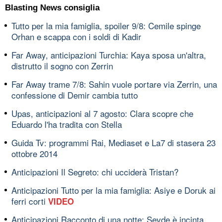
Blasting News consiglia
Tutto per la mia famiglia, spoiler 9/8: Cemile spinge
Orhan e scappa con i soldi di Kadir
Far Away, anticipazioni Turchia: Kaya sposa un'altra,
distrutto il sogno con Zerrin
Far Away trame 7/8: Sahin vuole portare via Zerrin, una
confessione di Demir cambia tutto
Upas, anticipazioni al 7 agosto: Clara scopre che
Eduardo l'ha tradita con Stella
Guida Tv: programmi Rai, Mediaset e La7 di stasera 23
ottobre 2014
Anticipazioni Il Segreto: chi ucciderà Tristan?
Anticipazioni Tutto per la mia famiglia: Asiye e Doruk ai
ferri corti
VIDEO
Anticipazioni Racconto di una notte: Sevde è incinta,