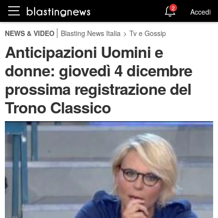
2
Accedi
NEWS & VIDEO
Blasting News Italia
>
Tv e Gossip
Anticipazioni Uomini e
donne: giovedì 4 dicembre
prossima registrazione del
Trono Classico