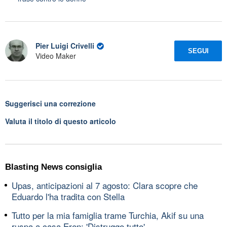
Pier Luigi Crivelli
SEGUI
Video Maker
Suggerisci una correzione
Valuta il titolo di questo articolo
Blasting News consiglia
Upas, anticipazioni al 7 agosto: Clara scopre che
Eduardo l'ha tradita con Stella
Tutto per la mia famiglia trame Turchia, Akif su una
ruspa a casa Eren: 'Distruggo tutto'