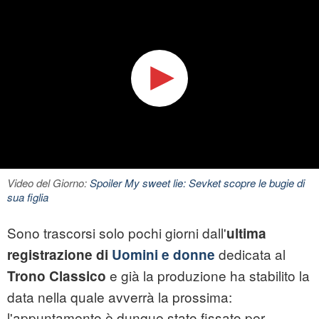
Video del Giorno:
Spoiler My sweet lie: Sevket scopre le bugie di
sua figlia
Sono trascorsi solo pochi giorni dall'
ultima
dedicata al
registrazione di
Uomini e donne
e già la produzione ha stabilito la
Trono Classico
data nella quale avverrà la prossima:
l'appuntamento è dunque stato fissato per