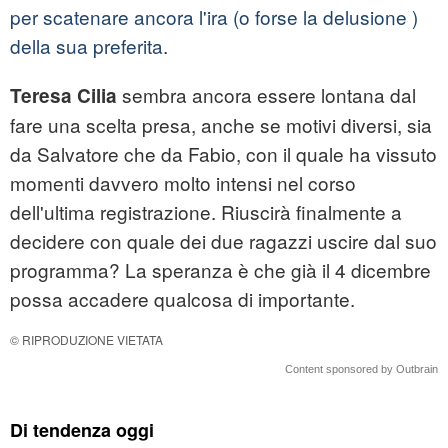
per scatenare ancora l'ira (o forse la delusione )
della sua preferita
.
sembra ancora essere lontana dal
Teresa Cilia
fare una scelta presa, anche se motivi diversi, sia
da Salvatore che da Fabio, con il quale ha vissuto
momenti davvero molto intensi nel corso
dell'ultima registrazione. Riuscirà finalmente a
decidere con quale dei due ragazzi uscire dal suo
programma? La speranza è che già il 4 dicembre
possa accadere qualcosa di importante.
© RIPRODUZIONE VIETATA
Content sponsored by Outbrain
Di tendenza oggi