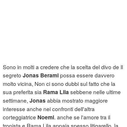
Sono in molti a credere che la scelta del divo de Il
segreto
possa essere davvero
Jonas Berami
molto vicina, Non ci sono dubbi sul fatto che la
sua preferita sia
sebbene nelle ultime
Rama Lila
settimane,
abbia mostrato maggiore
Jonas
interesse anche nei confronti dell'altra
corteggiatrice
. anche se l'amore tra il
Noemi
tronista e Rama Lila appaia spesso litigarello, la