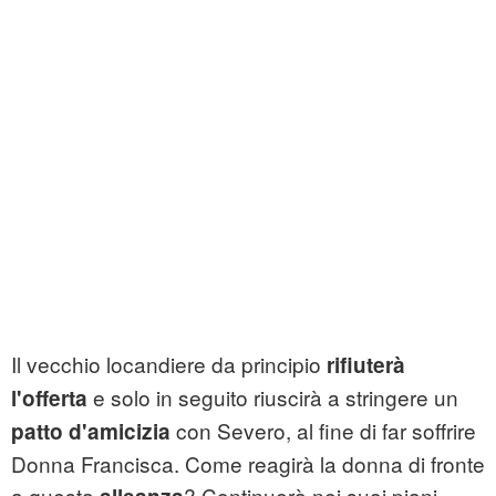
Il vecchio locandiere da principio
rifiuterà
e solo in seguito riuscirà a stringere un
l'offerta
con Severo, al fine di far soffrire
patto d'amicizia
Donna Francisca. Come reagirà la donna di fronte
a questa
? Continuerà nei suoi piani