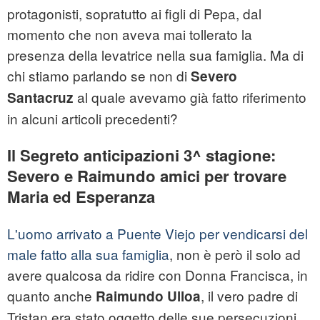
protagonisti, sopratutto ai figli di Pepa, dal
momento che non aveva mai tollerato la
presenza della levatrice nella sua famiglia. Ma di
chi stiamo parlando se non di
Severo
al quale avevamo già fatto riferimento
Santacruz
in alcuni articoli precedenti?
Il Segreto anticipazioni 3^ stagione:
Severo e Raimundo amici per trovare
Maria ed Esperanza
L'uomo arrivato a Puente Viejo per vendicarsi del
male fatto alla sua famiglia
, non è però il solo ad
avere qualcosa da ridire con Donna Francisca, in
quanto anche
, il vero padre di
Raimundo Ulloa
Tristan era stato oggetto delle sue persecuzioni.