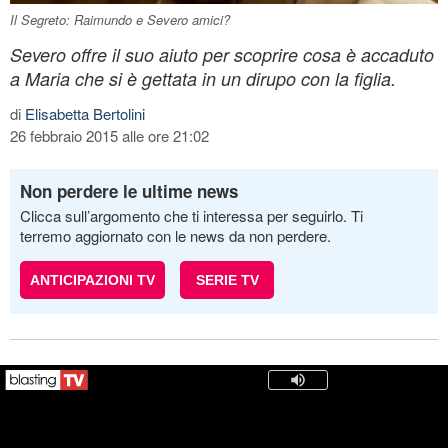
Il Segreto: Raimundo e Severo amici?
Severo offre il suo aiuto per scoprire cosa è accaduto
a Maria che si è gettata in un dirupo con la figlia.
di
Elisabetta Bertolini
26 febbraio 2015 alle ore 21:02
Non perdere le ultime news
Clicca sull’argomento che ti interessa per seguirlo. Ti
terremo aggiornato con le news da non perdere.
ANTICIPAZIONI TV
SERIE TV