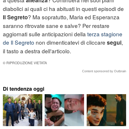
alleanza
diabolici ai quali ci ha abituati in questi episodi de
? Ma sopratutto, Maria ed Esperanza
Il Segreto
saranno ritrovate sane e salve? Per restare
aggiornati sulle anticipazioni della
terza stagione
de Il Segreto
non dimenticatevi di cliccare
,
segui
il tasto a destra dell'articolo.
© RIPRODUZIONE VIETATA
Content sponsored by Outbrain
Di tendenza oggi