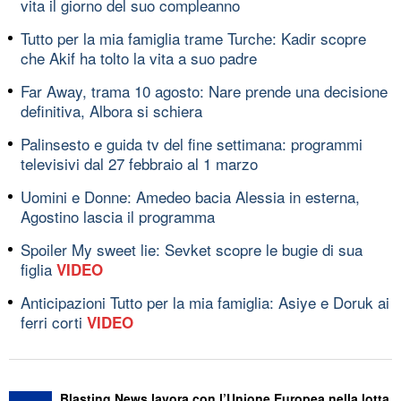
vita il giorno del suo compleanno
Tutto per la mia famiglia trame Turche: Kadir scopre
che Akif ha tolto la vita a suo padre
Far Away, trama 10 agosto: Nare prende una decisione
definitiva, Albora si schiera
Palinsesto e guida tv del fine settimana: programmi
televisivi dal 27 febbraio al 1 marzo
Uomini e Donne: Amedeo bacia Alessia in esterna,
Agostino lascia il programma
Spoiler My sweet lie: Sevket scopre le bugie di sua
figlia
VIDEO
Anticipazioni Tutto per la mia famiglia: Asiye e Doruk ai
ferri corti
VIDEO
Blasting News lavora con l’Unione Europea nella lotta