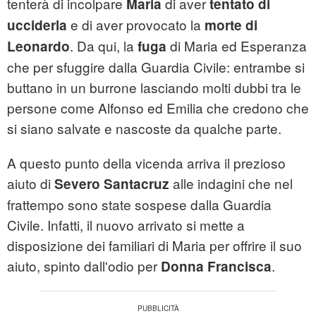
tenterà di incolpare
di aver
Maria
tentato di
e di aver provocato la
ucciderla
morte di
. Da qui, la
di Maria ed Esperanza
Leonardo
fuga
che per sfuggire dalla Guardia Civile: entrambe si
buttano in un burrone lasciando molti dubbi tra le
persone come Alfonso ed Emilia che credono che
si siano salvate e nascoste da qualche parte.
A questo punto della vicenda arriva il prezioso
aiuto di
alle indagini che nel
Severo Santacruz
frattempo sono state sospese dalla Guardia
Civile. Infatti, il nuovo arrivato si mette a
disposizione dei familiari di Maria per offrire il suo
aiuto, spinto dall'odio per
.
Donna Francisca