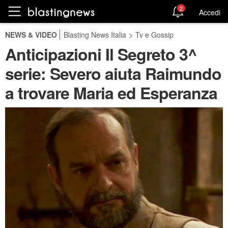
2
Accedi
NEWS & VIDEO
Blasting News Italia
>
Tv e Gossip
Anticipazioni Il Segreto 3^
serie: Severo aiuta Raimundo
a trovare Maria ed Esperanza