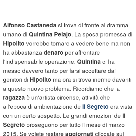
si trova di fronte al dramma
Alfonso Castaneda
umano di
. La sposa promessa di
Quintina Pelajo
vorrebbe tornare a vedere bene ma non
Hipolito
ha abbastanza
per affrontare
denaro
l'indispensabile operazione.
ci ha
Quintina
messo davvero tanto per farsi accettare dai
genitori di
ma ora si trova inerme davanti
Hipolito
a questo nuovo problema. Ricordiamo che la
è un'artista circense, attività che
ragazza
all'epoca di ambientazione de
era vista
Il Segreto
con un certo sospetto. Le grandi emozioni de
Il
proseguono per tutto il mese di marzo
Segreto
2015. Se volete restare
cliccate sul
aggiornati