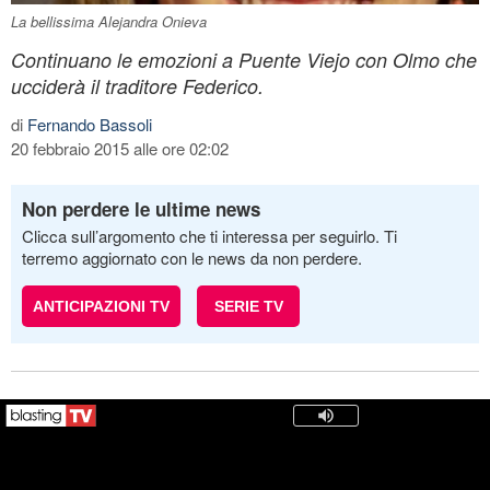
La bellissima Alejandra Onieva
Continuano le emozioni a Puente Viejo con Olmo che
ucciderà il traditore Federico.
di
Fernando Bassoli
20 febbraio 2015 alle ore 02:02
Non perdere le ultime news
Clicca sull’argomento che ti interessa per seguirlo. Ti
terremo aggiornato con le news da non perdere.
ANTICIPAZIONI TV
SERIE TV