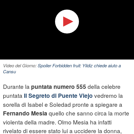
Video del Giorno:
Spoiler Forbidden fruit: Yildiz chiede aiuto a
Cansu
Durante la
della celebre
puntata numero 555
puntata
vedremo la
Il Segreto di Puente Viejo
sorella di Isabel e Soledad pronte a spiegare a
quello che sanno circa la morte
Fernando Mesia
violenta della madre. Olmo Mesia ha infatti
rivelato di essere stato lui a uccidere la donna,