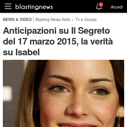
2
Accedi
NEWS & VIDEO
Blasting News Italia
>
Tv e Gossip
Anticipazioni su Il Segreto
del 17 marzo 2015, la verità
su Isabel