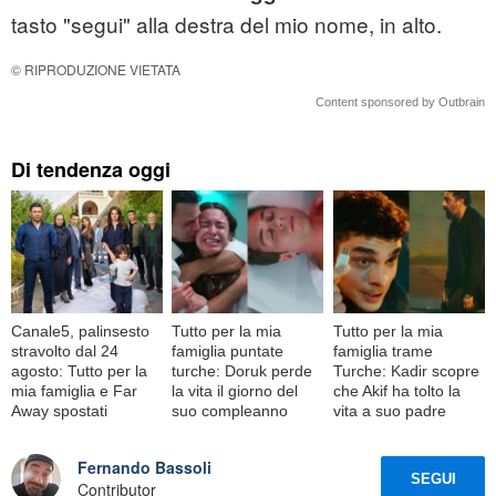
tasto "segui" alla destra del mio nome, in alto.
© RIPRODUZIONE VIETATA
Content sponsored by Outbrain
Di tendenza oggi
Canale5, palinsesto
Tutto per la mia
Tutto per la mia
stravolto dal 24
famiglia puntate
famiglia trame
agosto: Tutto per la
turche: Doruk perde
Turche: Kadir scopre
mia famiglia e Far
la vita il giorno del
che Akif ha tolto la
Away spostati
suo compleanno
vita a suo padre
Fernando Bassoli
SEGUI
Contributor