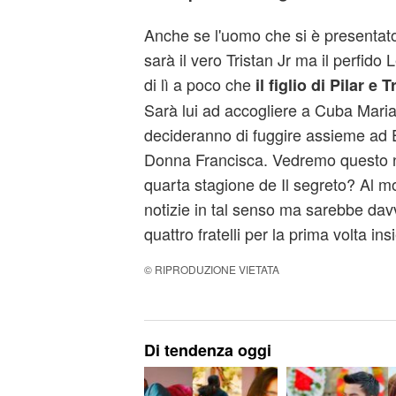
Anche se l'uomo che si è presentat
sarà il vero Tristan Jr ma il perfi
di lì a poco che
il figlio di Pilar e 
Sarà lui ad accogliere a Cuba Mar
decideranno di fuggire assieme ad E
Donna Francisca. Vedremo questo 
quarta stagione de Il segreto? Al 
notizie in tal senso ma sarebbe dav
quattro fratelli per la prima volta in
© RIPRODUZIONE VIETATA
Di tendenza oggi