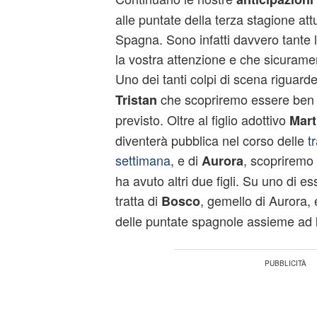
alle puntate della terza stagione at
Spagna. Sono infatti davvero tante 
la vostra attenzione e che sicurame
Uno dei tanti colpi di scena riguard
che scopriremo essere ben
Tristan
previsto. Oltre al figlio adottivo
Mart
diventerà pubblica nel corso delle
t
settimana
, e di
, scopriremo 
Aurora
ha avuto altri due figli. Su uno di es
tratta di
, gemello di Aurora, 
Bosco
delle puntate spagnole assieme ad