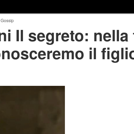
 Gossip
i Il segreto: nella
nosceremo il figl