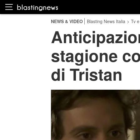
NEWS & VIDEO
Blasting News Italia
>
Tv e
Anticipazion
stagione co
di Tristan