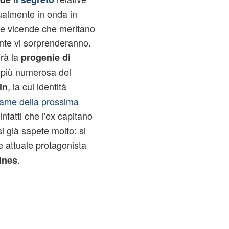
tualmente in onda in
le vicende che meritano
nte vi sorprenderanno.
erà la
progenie di
 più numerosa del
, la cui identità
in
rame della prossima
infatti che l'ex capitano
si già sapete molto: si
e attuale protagonista
.
Ines