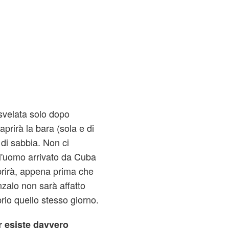
svelata solo dopo
prirà la bara (sola e di
 di sabbia. Non ci
l'uomo arrivato da Cuba
prirà, appena prima che
zalo non sarà affatto
prio quello stesso giorno.
Jr esiste davvero