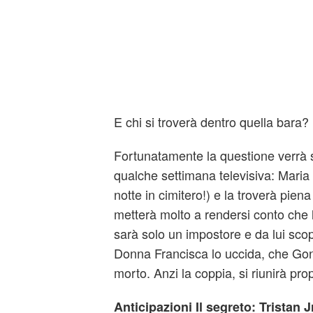
E chi si troverà dentro quella bara?
Fortunatamente la questione verrà 
qualche settimana televisiva: Maria a
notte in cimitero!) e la troverà piena
metterà molto a rendersi conto che 
sarà solo un impostore e da lui sco
Donna Francisca lo uccida, che Gon
morto. Anzi la coppia, si riunirà pro
Anticipazioni Il segreto: Tristan 