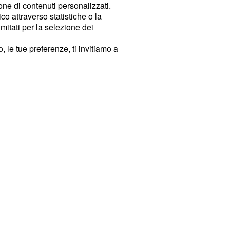
ione di contenuti personalizzati.
o attraverso statistiche o la
imitati per la selezione dei
 le tue preferenze, ti invitiamo a