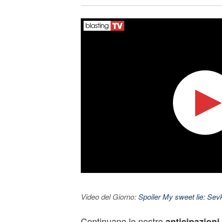
Video del Giorno:
Spoiler My sweet lie: Sevke
Continuano le nostre
anticipazioni