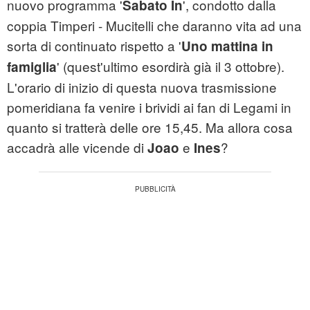
nuovo programma '
', condotto dalla
Sabato In
coppia Timperi - Mucitelli che daranno vita ad una
sorta di continuato rispetto a '
Uno
mattina in
' (quest'ultimo esordirà già il 3 ottobre).
famiglia
L'orario di inizio di questa nuova trasmissione
pomeridiana fa venire i brividi ai fan di Legami in
quanto si tratterà delle ore 15,45. Ma allora cosa
accadrà alle vicende di
e
?
Joao
Ines