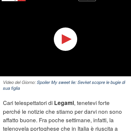
Video del Giorno:
Spoiler My sweet lie: Sevket scopre le bugie di
sua figlia
Cari telespettatori di
, tenetevi forte
Legami
perché le notizie che stiamo per darvi non sono
affatto buone. Fra poche settimane, infatti, la
telenovela portoghese che in Italia è riuscita a