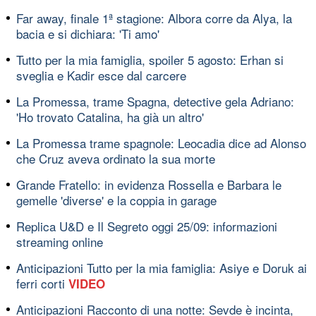
Far away, finale 1ª stagione: Albora corre da Alya, la
bacia e si dichiara: 'Ti amo'
Tutto per la mia famiglia, spoiler 5 agosto: Erhan si
sveglia e Kadir esce dal carcere
La Promessa, trame Spagna, detective gela Adriano:
'Ho trovato Catalina, ha già un altro'
La Promessa trame spagnole: Leocadia dice ad Alonso
che Cruz aveva ordinato la sua morte
Grande Fratello: in evidenza Rossella e Barbara le
gemelle 'diverse' e la coppia in garage
Replica U&D e Il Segreto oggi 25/09: informazioni
streaming online
Anticipazioni Tutto per la mia famiglia: Asiye e Doruk ai
ferri corti
VIDEO
Anticipazioni Racconto di una notte: Sevde è incinta,