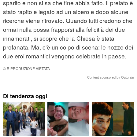
sparito e non si sa che fine abbia fatto. Il prelato è
stato rapito e legato ad un albero e dopo alcune
ricerche viene ritrovato. Quando tutti credono che
ormai nulla possa frapporsi alla felicitià dei due
innamorati, si scopre che la Chiesa è stata
profanata. Ma, c'è un colpo di scena: le nozze dei
due eroi romantici vengono celebrate in paese.
© RIPRODUZIONE VIETATA
Content sponsored by Outbrain
Di tendenza oggi