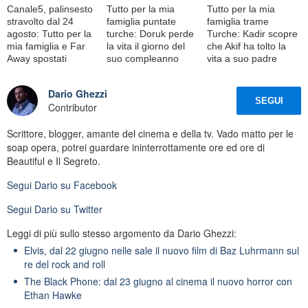
Canale5, palinsesto
Tutto per la mia
Tutto per la mia
stravolto dal 24
famiglia puntate
famiglia trame
agosto: Tutto per la
turche: Doruk perde
Turche: Kadir scopre
mia famiglia e Far
la vita il giorno del
che Akif ha tolto la
Away spostati
suo compleanno
vita a suo padre
Dario Ghezzi
SEGUI
Contributor
Scrittore, blogger, amante del cinema e della tv. Vado matto per le
soap opera, potrei guardare ininterrottamente ore ed ore di
Beautiful e Il Segreto.
Segui
Dario
su Facebook
Segui
Dario
su Twitter
Leggi di più sullo stesso argomento da Dario Ghezzi:
Elvis, dal 22 giugno nelle sale il nuovo film di Baz Luhrmann sul
re del rock and roll
The Black Phone: dal 23 giugno al cinema il nuovo horror con
Ethan Hawke