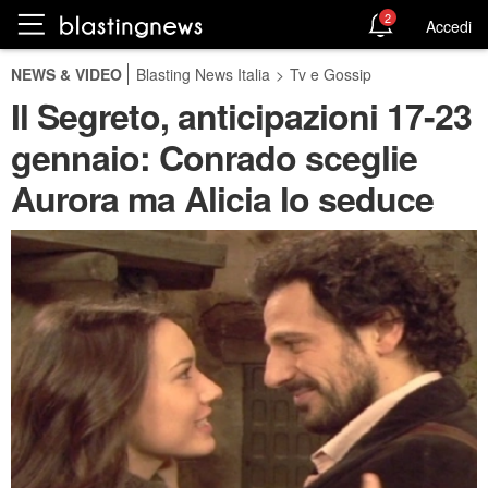
2
Accedi
NEWS & VIDEO
Blasting News Italia
>
Tv e Gossip
Il Segreto, anticipazioni 17-23
gennaio: Conrado sceglie
Aurora ma Alicia lo seduce