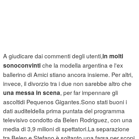
A giudicare dai commenti degli utenti,
in molti
che la modella argentina e l'ex
sonoconvinti
ballerino di Amici stiano ancora insieme. Per altri,
invece, il divorzio tra i due non sarebbe altro che
, per far impennare gli
una messa in scena
ascoltidi Pequenos Gigantes.Sono stati buoni i
dati auditeldella prima puntata del programma
televisivo condotto da Belen Rodriguez, con una
media di 3,9 milioni di spettatori.La separazione
tra Belen e Stefano è soltanto una farsa per scopi