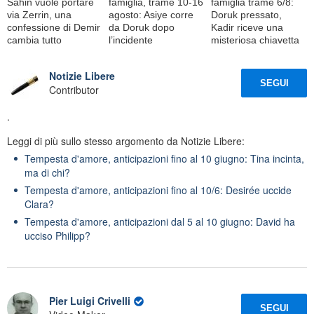
Sahin vuole portare
famiglia, trame 10-16
famiglia trame 6/8:
via Zerrin, una
agosto: Asiye corre
Doruk pressato,
confessione di Demir
da Doruk dopo
Kadir riceve una
cambia tutto
l’incidente
misteriosa chiavetta
Notizie Libere
SEGUI
Contributor
.
Leggi di più sullo stesso argomento da Notizie Libere:
Tempesta d'amore, anticipazioni fino al 10 giugno: Tina incinta,
ma di chi?
Tempesta d'amore, anticipazioni fino al 10/6: Desirée uccide
Clara?
Tempesta d'amore, anticipazioni dal 5 al 10 giugno: David ha
ucciso Philipp?
Pier Luigi Crivelli
SEGUI