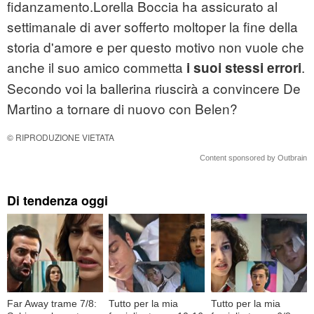
fidanzamento.Lorella Boccia ha assicurato al
settimanale di aver sofferto moltoper la fine della
storia d'amore e per questo motivo non vuole che
anche il suo amico commetta
.
i suoi stessi errori
Secondo voi la ballerina riuscirà a convincere De
Martino a tornare di nuovo con Belen?
© RIPRODUZIONE VIETATA
Content sponsored by Outbrain
Di tendenza oggi
Far Away trame 7/8:
Tutto per la mia
Tutto per la mia