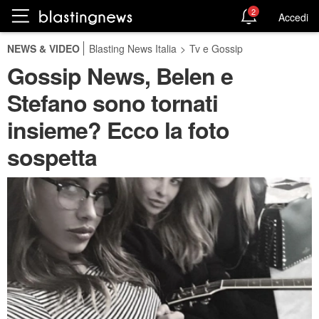
2
Accedi
NEWS & VIDEO
Blasting News Italia
>
Tv e Gossip
Gossip News, Belen e
Stefano sono tornati
insieme? Ecco la foto
sospetta