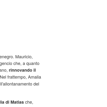
enegro. Mauricio,
ulgencio che, a quanto
rano,
rinnovando il
 Nel frattempo, Amalia
ll'allontanamento del
che,
ia di Matias