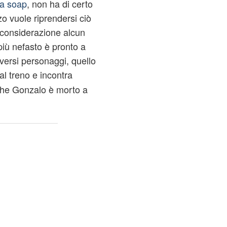
lla soap
, non ha di certo
zo vuole riprendersi ciò
 considerazione alcun
più nefasto è pronto a
versi personaggi, quello
l treno e incontra
he Gonzalo è morto a