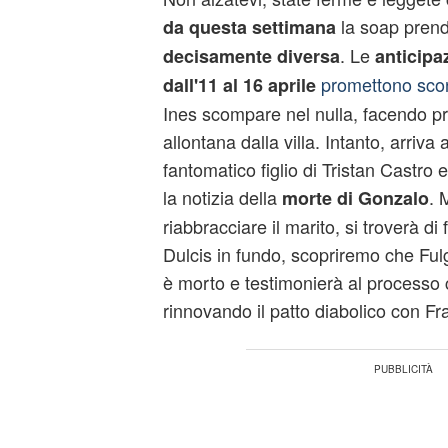
la soap prend
da questa settimana
. Le
decisamente diversa
anticipa
promettono scon
dall'11 al 16 aprile
Ines scompare nel nulla, facendo p
allontana dalla villa. Intanto, arriva 
fantomatico figlio di Tristan Castro 
la notizia della
. 
morte di Gonzalo
riabbracciare il marito, si troverà di
Dulcis in fundo, scopriremo che Fu
è morto e testimonierà al processo 
rinnovando il patto diabolico con Fr