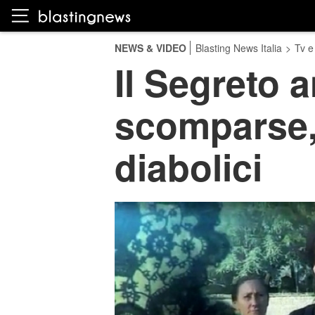
NEWS & VIDEO
Blasting News Italia
>
Tv e
Il Segreto a
scomparse, r
diabolici