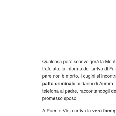
Qualcosa però sconvolgerà la Mont
trafelato, la informa dell'arrivo di F
pare non è morto. I cugini si incont
ai danni di Aurora.
patto criminale
telefona al padre, raccontandogli de
promesso sposo.
A Puente Viejo arriva la
vera famigl