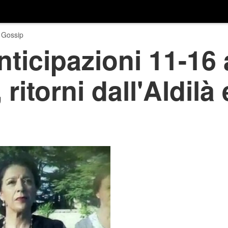
 Gossip
nticipazioni 11-16 
itorni dall'Aldilà 