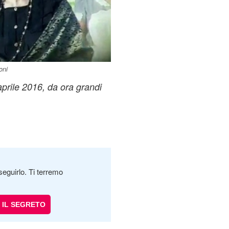
oni
aprile 2016, da ora grandi
seguirlo. Ti terremo
IL SEGRETO