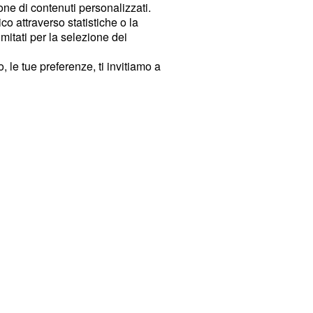
ione di contenuti personalizzati.
o attraverso statistiche o la
imitati per la selezione dei
 le tue preferenze, ti invitiamo a