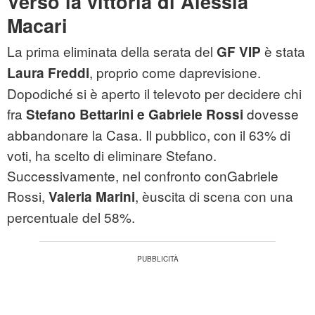
Verso la vittoria di Alessia
Macari
La prima eliminata della serata del
è stata
GF VIP
, proprio come daprevisione.
Laura Freddi
Dopodiché si è aperto il televoto per decidere chi
fra
dovesse
Stefano Bettarini e Gabriele Rossi
abbandonare la Casa. Il pubblico, con il 63% di
voti, ha scelto di eliminare Stefano.
Successivamente, nel confronto conGabriele
Rossi,
, èuscita di scena con una
Valeria Marini
percentuale del 58%.