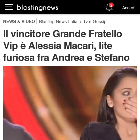
2
Accedi
NEWS & VIDEO
Blasting News Italia
>
Tv e Gossip
Il vincitore Grande Fratello
Vip è Alessia Macari, lite
furiosa fra Andrea e Stefano