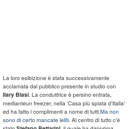
La loro esibizione è stata successivamente
acclamata dal pubblico presente in studio con
. La conduttrice è persino entrata,
Ilary Blasi
medianteun freezer, nella 'Casa più spiata d'Italia'
ed ha fatto i complimenti a nome di tutti.
Ma non
sono di certo mancate leliti
. Al centro di tutto c'è
stato
il quale ha dapprima
Stefano Bettarini,