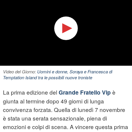
Video del Giorno:
Uomini e donne, Soraya e Francesca di
Temptation Island tra le possibili nuove troniste
La prima edizione del
è
Grande Fratello Vip
giunta al termine dopo 49 giorni di lunga
convivenza forzata. Quella di lunedì 7 novembre
è stata una serata sensazionale, piena di
emozioni e colpi di scena. A vincere questa prima