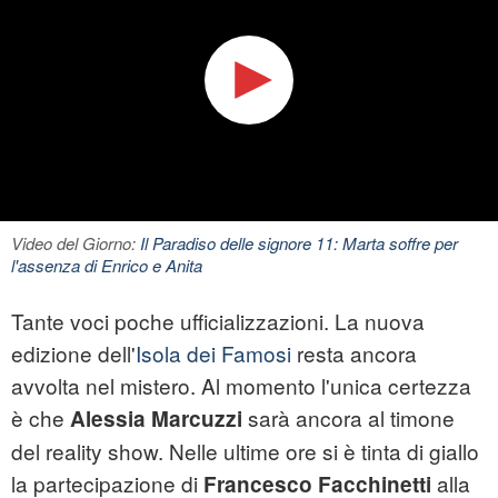
Video del Giorno:
Il Paradiso delle signore 11: Marta soffre per
l'assenza di Enrico e Anita
Tante voci poche ufficializzazioni. La nuova
edizione dell'
Isola dei Famosi
resta ancora
avvolta nel mistero. Al momento l'unica certezza
è che
sarà ancora al timone
Alessia Marcuzzi
del reality show. Nelle ultime ore si è tinta di giallo
la partecipazione di
alla
Francesco Facchinetti