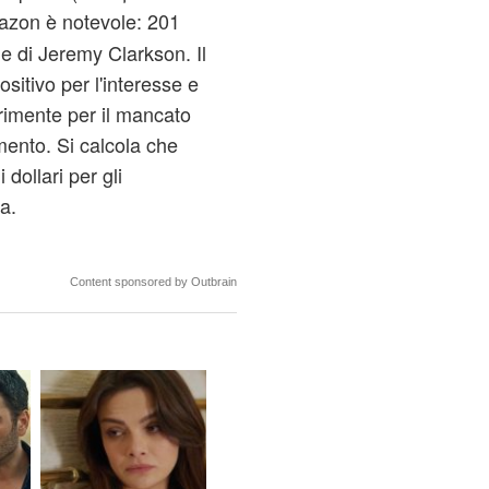
zon è notevole: 201
che di Jeremy Clarkson. Il
sitivo per l'interesse e
eprimente per il mancato
amento. Si calcola che
dollari per gli
a.
Content sponsored by Outbrain