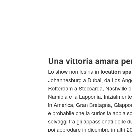
Una vittoria amara p
Lo show non lesina in
location spa
Johannesburg a Dubai, da Los Ange
Rotterdam a Stoccarda, Nashville o 
Namibia e la Lapponia. Inizialmente
in America, Gran Bretagna, Giappo
è probabile che la curiosità abbia 
selvaggi tra gli appassionati delle d
poi approdare in dicembre in altri 20