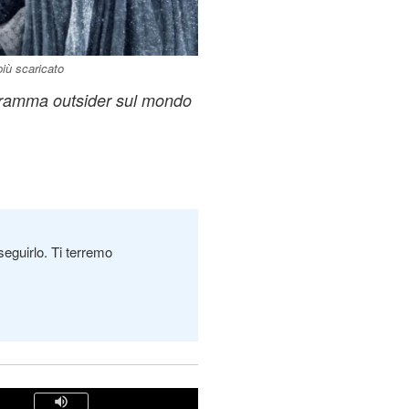
più scaricato
ogramma outsider sul mondo
seguirlo. Ti terremo