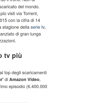
ù scaricato del mondo.
più visti via Torrent,
015 con la cifra di 14
a stagione della
serie tv
,
anziato di gran lunga
zzazioni.
o tv più
al top degli scaricamenti
di
,
r'
Amazon Video
primo episodio (6.400.000