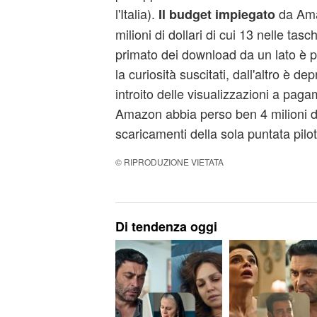
l'Italia).
da Ama
Il budget impiegato
milioni di dollari di cui 13 nelle tas
primato dei download da un lato è po
la curiosità suscitati, dall'altro è d
introito delle visualizzazioni a pag
Amazon abbia perso ben 4 milioni di 
scaricamenti della sola puntata pilot
© RIPRODUZIONE VIETATA
Di tendenza oggi