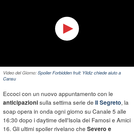
Video del Giorno:
Spoiler Forbidden fruit: Yildiz chiede aiuto a
Cansu
Eccoci con un nuovo appuntamento con le
sulla settima serie de
, la
anticipazioni
Il Segreto
soap opera in onda ogni giorno su Canale 5 alle
16:30 dopo i daytime dell'Isola dei Famosi e Amici
16. Gli ultimi spoiler rivelano che
Severo e