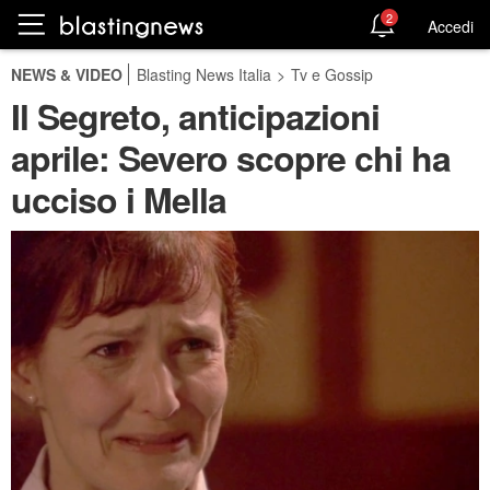
2
Accedi
NEWS & VIDEO
Blasting News Italia
>
Tv e Gossip
Il Segreto, anticipazioni
aprile: Severo scopre chi ha
ucciso i Mella