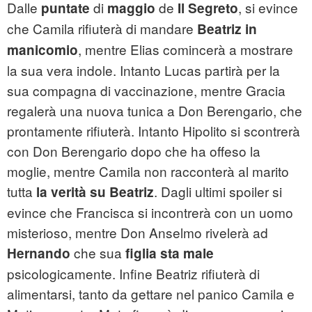
Dalle
di
de
, si evince
puntate
maggio
Il Segreto
che Camila rifiuterà di mandare
Beatriz in
, mentre Elias comincerà a mostrare
manicomio
la sua vera indole. Intanto Lucas partirà per la
sua compagna di vaccinazione, mentre Gracia
regalerà una nuova tunica a Don Berengario, che
prontamente rifiuterà. Intanto Hipolito si scontrerà
con Don Berengario dopo che ha offeso la
moglie, mentre Camila non racconterà al marito
tutta
. Dagli ultimi spoiler si
la verità su Beatriz
evince che Francisca si incontrerà con un uomo
misterioso, mentre Don Anselmo rivelerà ad
che sua
Hernando
figlia sta male
psicologicamente. Infine Beatriz rifiuterà di
alimentarsi, tanto da gettare nel panico Camila e