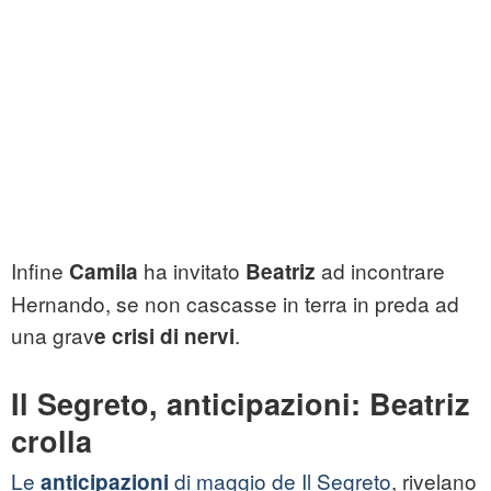
Infine
ha invitato
ad incontrare
Camila
Beatriz
Hernando, se non cascasse in terra in preda ad
una grav
.
e crisi di nervi
Il Segreto, anticipazioni: Beatriz
crolla
Le
di maggio de Il Segreto
, rivelano
anticipazioni