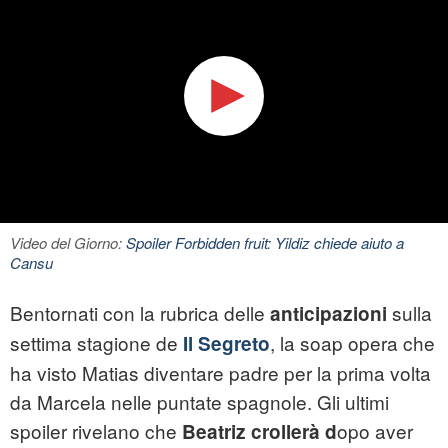
Video del Giorno:
Spoiler Forbidden fruit: Yildiz chiede aiuto a
Cansu
Bentornati con la rubrica delle
sulla
anticipazioni
settima stagione de
, la soap opera che
Il Segreto
ha visto Matias diventare padre per la prima volta
da Marcela nelle puntate spagnole. Gli ultimi
spoiler rivelano che
opo aver
Beatriz crollerà d