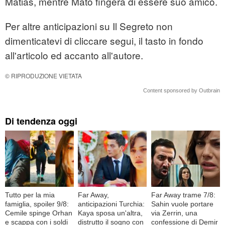
Matias, mentre Mato fingerà di essere suo amico.
Per altre anticipazioni su Il Segreto non
dimenticatevi di cliccare segui, il tasto in fondo
all'articolo ed accanto all'autore.
© RIPRODUZIONE VIETATA
Content sponsored by Outbrain
Di tendenza oggi
Tutto per la mia
Far Away,
Far Away trame 7/8:
famiglia, spoiler 9/8:
anticipazioni Turchia:
Sahin vuole portare
Cemile spinge Orhan
Kaya sposa un'altra,
via Zerrin, una
e scappa con i soldi
distrutto il sogno con
confessione di Demir