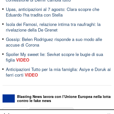
Upas, anticipazioni al 7 agosto: Clara scopre che
Eduardo l'ha tradita con Stella
Isola dei Famosi, relazione intima tra naufraghi: la
rivelazione della De Grenet
Gossip: Belen Rodriguez risponde a suo modo alle
accuse di Corona
Spoiler My sweet lie: Sevket scopre le bugie di sua
figlia
VIDEO
Anticipazioni Tutto per la mia famiglia: Asiye e Doruk ai
ferri corti
VIDEO
Blasting News lavora con l’Unione Europea nella lotta
contro le fake news
ABOUT
LINEA EDITORIALE