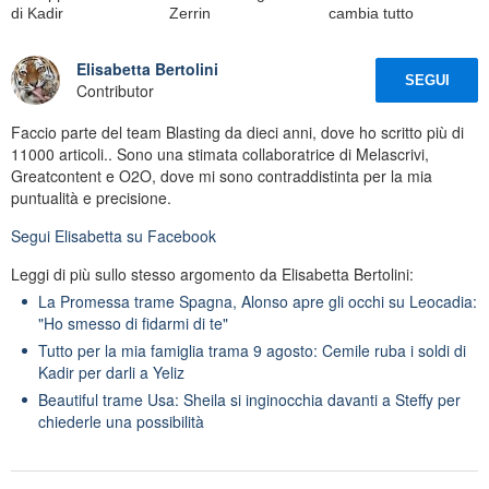
di Kadir
Zerrin
cambia tutto
Elisabetta Bertolini
SEGUI
Contributor
Faccio parte del team Blasting da dieci anni, dove ho scritto più di
11000 articoli.. Sono una stimata collaboratrice di Melascrivi,
Greatcontent e O2O, dove mi sono contraddistinta per la mia
puntualità e precisione.
Segui
Elisabetta
su Facebook
Leggi di più sullo stesso argomento da Elisabetta Bertolini:
La Promessa trame Spagna, Alonso apre gli occhi su Leocadia:
"Ho smesso di fidarmi di te"
Tutto per la mia famiglia trama 9 agosto: Cemile ruba i soldi di
Kadir per darli a Yeliz
Beautiful trame Usa: Sheila si inginocchia davanti a Steffy per
chiederle una possibilità