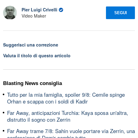
Pier Luigi Crivelli
SEGUI
Video Maker
Suggerisci una correzione
Valuta il titolo di questo articolo
Blasting News consiglia
Tutto per la mia famiglia, spoiler 9/8: Cemile spinge
Orhan e scappa con i soldi di Kadir
Far Away, anticipazioni Turchia: Kaya sposa un'altra,
distrutto il sogno con Zerrin
Far Away trame 7/8: Sahin vuole portare via Zerrin, una
confessione di Demir cambia tutto