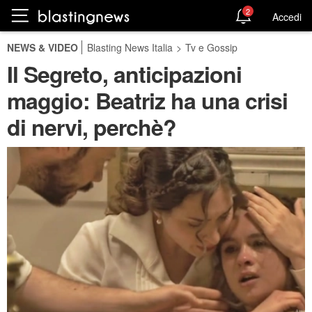
2
Accedi
NEWS & VIDEO
Blasting News Italia
>
Tv e Gossip
Il Segreto, anticipazioni
maggio: Beatriz ha una crisi
di nervi, perchè?