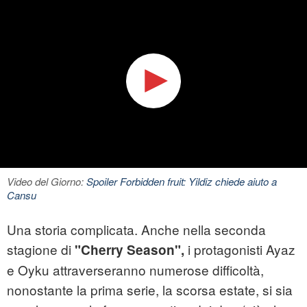
Video del Giorno:
Spoiler Forbidden fruit: Yildiz chiede aiuto a
Cansu
Una storia complicata. Anche nella seconda
stagione di
i protagonisti Ayaz
"Cherry Season",
e Oyku attraverseranno numerose difficoltà,
nonostante la prima serie, la scorsa estate, si sia