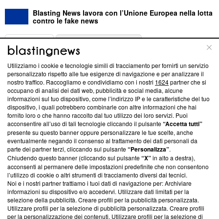
Blasting News lavora con l’Unione Europea nella lotta
contro le fake news
ABOUT
LINEA EDITORIALE
Utilizziamo i cookie e tecnologie simili di tracciamento per fornirti un servizio
Questa sezione offre informazioni trasparenti su Blasting
personalizzato rispetto alle tue esigenze di navigazione e per analizzare il
nostro traffico. Raccogliamo e condividiamo con i nostri
1624
partner che si
News, sui nostri processi editoriali e su come ci impegniamo a
occupano di analisi dei dati web, pubblicità e social media, alcune
creare news di qualità. Inoltre, afferma la nostra aderenza a
informazioni sul tuo dispositivo, come l’indirizzo IP e le caratteristiche del tuo
‘Trust Project - News with Integrity’
Blasting News non è
dispositivo, i quali potrebbero combinarle con altre informazioni che hai
ancora membro del programma, ma ha richiesto di farne
fornito loro o che hanno raccolto dal tuo utilizzo dei loro servizi. Puoi
parte; Trust Project non ha ancora effettuato una verifica di
acconsentire all’uso di tali tecnologie cliccando il pulsante
“Accetta tutti”
conformità agli standard.
presente su questo banner oppure personalizzare le tue scelte, anche
eventualmente negando il consenso al trattamento dei dati personali da
parte dei partner terzi, cliccando sul pulsante
“Personalizza”
.
Su di noi
Chiudendo questo banner (cliccando sul pulsante
“X”
in alto a destra),
acconsenti al permanere delle impostazioni predefinite che non consentono
Team editoriale
l’utilizzo di cookie o altri strumenti di tracciamento diversi dai tecnici.
Noi e i nostri partner trattiamo i tuoi dati di navigazione per: Archiviare
Corporate
informazioni su dispositivo e/o accedervi. Utilizzare dati limitati per la
selezione della pubblicità. Creare profili per la pubblicità personalizzata.
Redazione
Utilizzare profili per la selezione di pubblicità personalizzata. Creare profili
per la personalizzazione dei contenuti. Utilizzare profili per la selezione di