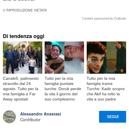
© RIPRODUZIONE VIETATA
Content sponsored by Outbrain
Di tendenza oggi
Canale5, palinsesto
Tutto per la mia
Tutto per la mia
stravolto dal 24
famiglia puntate
famiglia trame
agosto: Tutto per la
turche: Doruk perde
Turche: Kadir scopre
mia famiglia e Far
la vita il giorno del
che Akif ha tolto la
Away spostati
suo compleanno
vita a suo padre
Alessandro Anastasi
SEGUI
Contributor