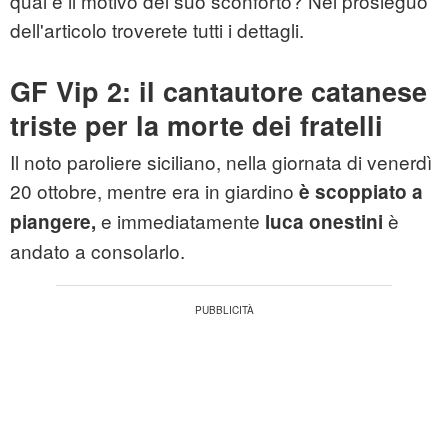
qual è il motivo del suo sconforto? Nel prosieguo
dell'articolo troverete tutti i dettagli.
GF Vip 2: il cantautore catanese
triste per la morte dei fratelli
Il noto paroliere siciliano, nella giornata di venerdì
20 ottobre, mentre era in giardino
è scoppiato a
e immediatamente
è
piangere,
luca onestini
andato a consolarlo.