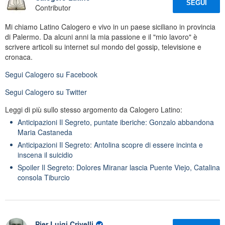
SEGUI
Contributor
Mi chiamo Latino Calogero e vivo in un paese siciliano in provincia
di Palermo. Da alcuni anni la mia passione e il "mio lavoro" è
scrivere articoli su internet sul mondo del gossip, televisione e
cronaca.
Segui
Calogero
su Facebook
Segui
Calogero
su Twitter
Leggi di più sullo stesso argomento da Calogero Latino:
Anticipazioni Il Segreto, puntate iberiche: Gonzalo abbandona
Maria Castaneda
Anticipazioni Il Segreto: Antolina scopre di essere incinta e
inscena il suicidio
Spoiler Il Segreto: Dolores Miranar lascia Puente Viejo, Catalina
consola Tiburcio
Pier Luigi Crivelli