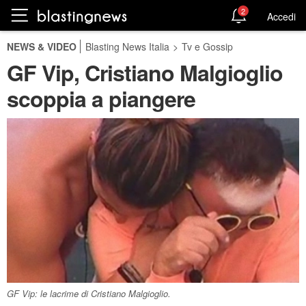
2
Accedi
NEWS & VIDEO
Blasting News Italia
>
Tv e Gossip
GF Vip, Cristiano Malgioglio
scoppia a piangere
GF Vip: le lacrime di Cristiano Malgioglio.