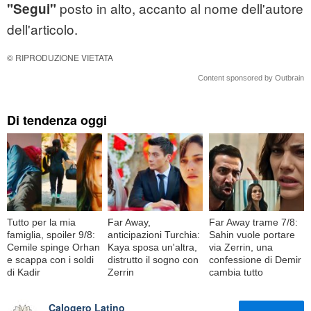
posto in alto, accanto al nome dell'autore
"Segui"
dell'articolo.
© RIPRODUZIONE VIETATA
Content sponsored by Outbrain
Di tendenza oggi
Tutto per la mia
Far Away,
Far Away trame 7/8:
famiglia, spoiler 9/8:
anticipazioni Turchia:
Sahin vuole portare
Cemile spinge Orhan
Kaya sposa un'altra,
via Zerrin, una
e scappa con i soldi
distrutto il sogno con
confessione di Demir
di Kadir
Zerrin
cambia tutto
Calogero Latino