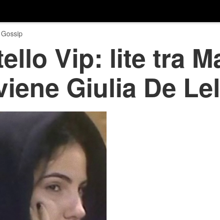
 Gossip
llo Vip: lite tra M
viene Giulia De Lel