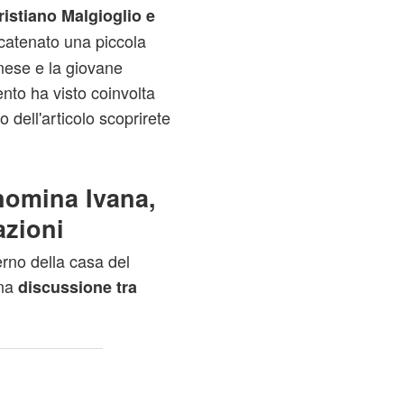
ristiano Malgioglio
e
catenato una piccola
anese e la giovane
to ha visto coinvolta
o dell'articolo scoprirete
nomina Ivana,
azioni
terno della casa del
na
discussione tra