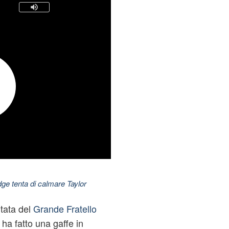
dge tenta di calmare Taylor
tata del
Grande Fratello
 ha fatto una gaffe in