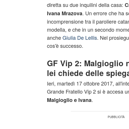
diretta su due inquilini della casa:
C
. Un errore che ha s
Ivana Mrazova
incomprensione tra il paroliere cat
modella, e che in un secondo momen
anche
Giulia De Lellis
. Nel prosiegu
cos'è successo.
GF Vip 2: Malgioglio 
lei chiede delle spieg
Ieri, martedì 17 ottobre 2017, all'in
Grande Fratello Vip 2 si è accesa u
.
Malgioglio e Ivana