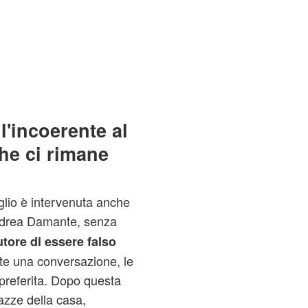
l'incoerente al
che ci rimane
glio è intervenuta anche
Andrea Damante, senza
utore di essere falso
te una conversazione, le
 preferita. Dopo questa
azze della casa,