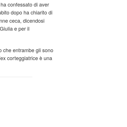
, ha confessato di aver
ubito dopo ha chiarito di
enne ceca, dicendosi
iulia e per il
to che entrambe gli sono
'ex corteggiatrice è una