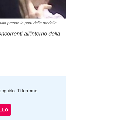
ulia prende le parti della modella.
ncorrenti all'interno della
seguirlo. Ti terremo
LLO