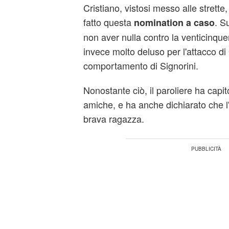
Cristiano, vistosi messo alle strette
fatto questa
. S
nomination a caso
non aver nulla contro la venticinqu
invece molto deluso per l'attacco di G
comportamento di Signorini.
Nonostante ciò, il paroliere ha capi
amiche, e ha anche dichiarato che l
brava ragazza.