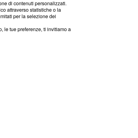
ione di contenuti personalizzati.
o attraverso statistiche o la
imitati per la selezione dei
 le tue preferenze, ti invitiamo a