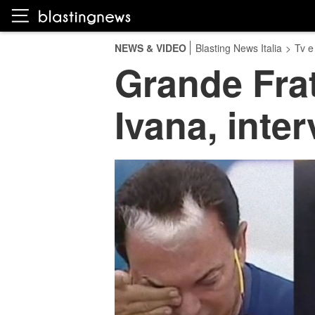
NEWS & VIDEO
Blasting News Italia
>
Tv e
Grande Frate
Ivana, inter