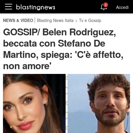
2
Accedi
NEWS & VIDEO
Blasting News Italia
>
Tv e Gossip
GOSSIP/ Belen Rodriguez,
beccata con Stefano De
Martino, spiega: 'C'è affetto,
non amore'