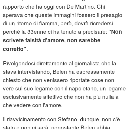
rapporto che ha oggi con De Martino. Chi
sperava che queste immagini fossero il presagio
di un ritorno di fiamma, però, dovrà ricredersi
perché la 33enne ci ha tenuto a precisare: '
'Non
scrivete falsità d'amore, non sarebbe
.
corretto''
Rivolgendosi direttamente al giornalista che la
stava intervistando, Belen ha espressamente
chiesto che non venissero riportate cose non
vere sul suo legame con il napoletano, un legame
esclusivamente affettivo che non ha più nulla a
che vedere con l'amore.
Il riavvicinamento con Stefano, dunque, non c'è
stato e non ci sarà, nonostante Belen abbia