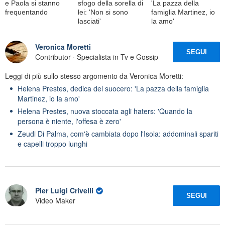
e Paola si stanno
sfogo della sorella di
'La pazza della
frequentando
lei: 'Non si sono
famiglia Martinez, io
lasciati'
la amo'
Veronica Moretti
SEGUI
Contributor · Specialista in Tv e Gossip
Leggi di più sullo stesso argomento da Veronica Moretti:
Helena Prestes, dedica del suocero: 'La pazza della famiglia
Martinez, io la amo'
Helena Prestes, nuova stoccata agli haters: 'Quando la
persona è niente, l'offesa è zero'
Zeudi Di Palma, com'è cambiata dopo l'Isola: addominali spariti
e capelli troppo lunghi
Pier Luigi Crivelli
SEGUI
Video Maker