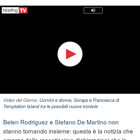
Video del Giorno:
Uomini e donne, Soraya e Francesca di
Temptation Island tra le possibili nuove troniste
Belen Rodriguez
e
Stefano De Martino
non
stanno tornando insieme: questa è la notizia che
emerge dalle recentissime dichiarazioni che la