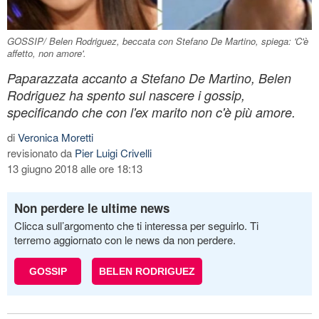
GOSSIP/ Belen Rodriguez, beccata con Stefano De Martino, spiega: 'C'è
affetto, non amore'.
Paparazzata accanto a Stefano De Martino, Belen
Rodriguez ha spento sul nascere i gossip,
specificando che con l'ex marito non c'è più amore.
di
Veronica Moretti
revisionato da
Pier Luigi Crivelli
13 giugno 2018 alle ore 18:13
Non perdere le ultime news
Clicca sull’argomento che ti interessa per seguirlo. Ti
terremo aggiornato con le news da non perdere.
GOSSIP
BELEN RODRIGUEZ