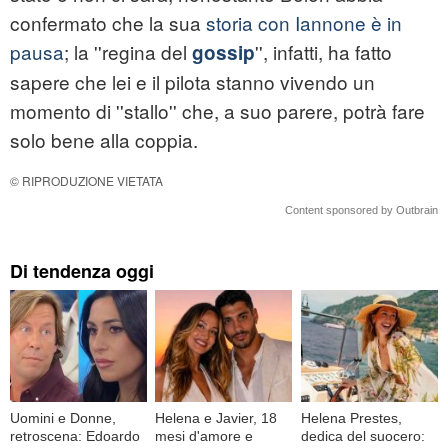
confermato che la sua
storia con Iannone è in
pausa
; la ''regina del
'', infatti, ha fatto
gossip
sapere che lei e il pilota stanno vivendo un
momento di ''stallo'' che, a suo parere, potrà fare
solo bene alla coppia.
© RIPRODUZIONE VIETATA
Content sponsored by Outbrain
Di tendenza oggi
Uomini e Donne,
Helena e Javier, 18
Helena Prestes,
retroscena: Edoardo
mesi d'amore e
dedica del suocero: