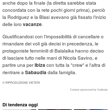
anche dopo la finale (la diretta sarebbe stata
concordata con la rete pochi giorni prima), perciò
la Rodriguez e la Blasi avevano già fissato l'inizio
delle loro
.
vacanze
Giustificandosi con l'impossibilità di cancellare o
rimandare dei voli già decisi in precedenza, le
protagoniste femminili di Balalaika hanno deciso
di lasciare tutto nelle mani di Nicola Savino, e
partire una per
con tutta la "crew" e l'altra di
Ibiza
rientrare a
dalla famiglia.
Sabaudia
© RIPRODUZIONE VIETATA
Content sponsored by Outbrain
Di tendenza oggi