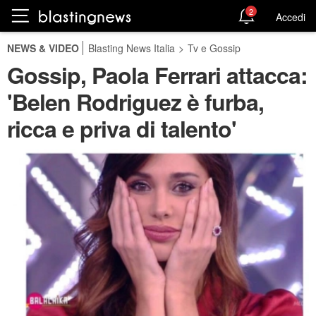
2
Accedi
NEWS & VIDEO
Blasting News Italia
>
Tv e Gossip
Gossip, Paola Ferrari attacca:
'Belen Rodriguez è furba,
ricca e priva di talento'