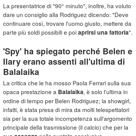
La presentatrice di "90° minuto", inoltre, ha voluto
dare un consiglio alla Rodriguez dicendo: "Deve
continuare così, trovare l'uomo giusto, mettere da
parte più soldi possibili e poi
".
aprirsi una fattoria
'Spy' ha spiegato perché Belen e
Ilary erano assenti all'ultima di
Balalaika
La critica che le ha mosso Paola Ferrari sulla sua
opaca prestazione a
, è solo l'ultima in
Balalaika
ordine di tempo per Belen Rodriguez; la showgirl,
infatti, è stata presa di mira da molti telespettatori
sia per la sua totale incompetenza sull'argomento
principale della trasmissione (il calcio) che per la
sua
nella puntata conclusiva.