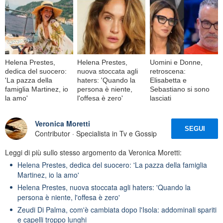
Helena Prestes,
Helena Prestes,
Uomini e Donne,
dedica del suocero:
nuova stoccata agli
retroscena:
'La pazza della
haters: 'Quando la
Elisabetta e
famiglia Martinez, io
persona è niente,
Sebastiano si sono
la amo'
l'offesa è zero'
lasciati
Veronica Moretti
SEGUI
Contributor · Specialista in Tv e Gossip
Leggi di più sullo stesso argomento da Veronica Moretti:
Helena Prestes, dedica del suocero: 'La pazza della famiglia
Martinez, io la amo'
Helena Prestes, nuova stoccata agli haters: 'Quando la
persona è niente, l'offesa è zero'
Zeudi Di Palma, com'è cambiata dopo l'Isola: addominali spariti
e capelli troppo lunghi