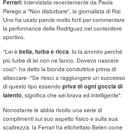
intervistata recentemente da Paola
Ferrari:
Perego a "Non disturbare", la giornalista di Rai
Uno ha usato parole molto forti per commentare
la performance della Rodriguez nel contenitore
sportivo.
"Lei è
. Io la ammiro perché
bella, furba e ricca
più furbe di lei non ne fanno. Dovevo nascere
così"- ha detto la bionda conduttrice prima di
attaccare -"Se riesci a raggiungere un successo
di questo tipo essendo
priva di ogni goccia di
, significa che sei brava ed intelligente".
talento
Nonostante le abbia rivolto una serie di
complimenti sul suo aspetto fisico e sulla sua
scaltrezza, la Ferrari ha etichettato Belen come