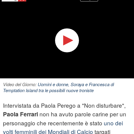
Video del Giorno:
Uomini e donne, Soraya e Francesca di
Temptation Island tra le possibili nuove troniste
Intervistata da Paola Perego a "Non disturbare",
non ha avuto parole carine per un
Paola Ferrari
personaggio che recentemente è stato
uno dei
volti femminili dei Mondiali di Calcio
targati