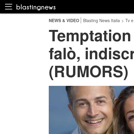
NEWS & VIDEO
Blasting News Italia
>
Tv e
Temptation 
falò, indisc
(RUMORS)