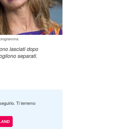
l programma.
ono lasciati dopo
ogliono separati.
seguirlo. Ti terremo
LAND