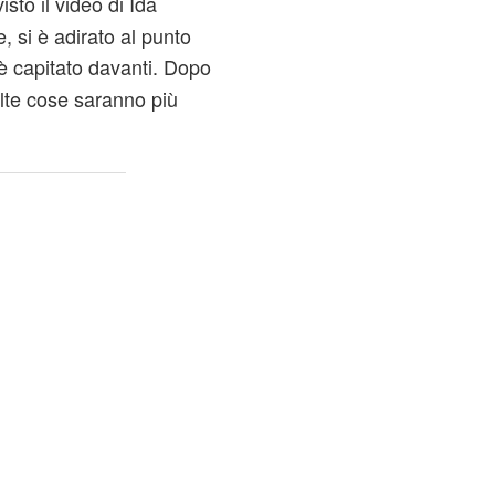
sto il video di Ida
, si è adirato al punto
 è capitato davanti. Dopo
lte cose saranno più