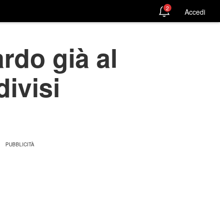
2
Accedi
rdo già al
divisi