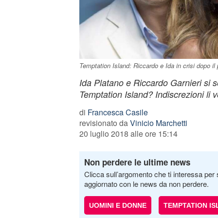
Temptation Island: Riccardo e Ida in crisi dopo i
Ida Platano e Riccardo Garnieri si s
Temptation Island? Indiscrezioni li v
di
Francesca Casile
revisionato da
Vinicio Marchetti
20 luglio 2018 alle ore 15:14
Non perdere le ultime news
Clicca sull’argomento che ti interessa per 
aggiornato con le news da non perdere.
UOMINI E DONNE
TEMPTATION IS