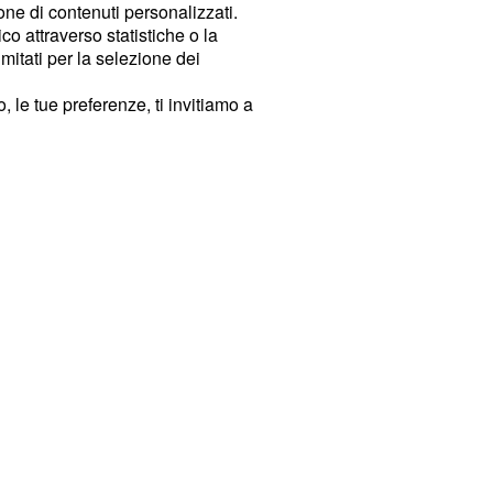
ione di contenuti personalizzati.
o attraverso statistiche o la
imitati per la selezione dei
 le tue preferenze, ti invitiamo a