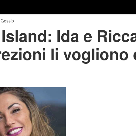
 Gossip
Island: Ida e Ricca
rezioni li vogliono 