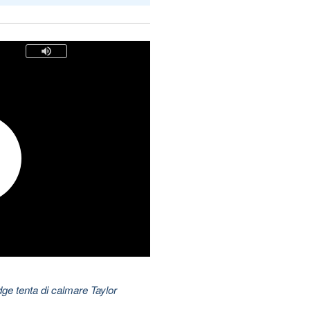
dge tenta di calmare Taylor