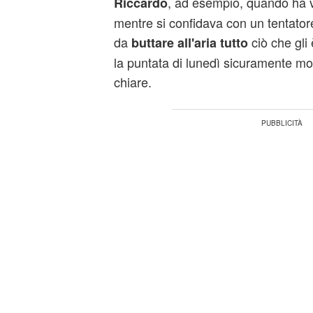
, ad esempio, quando ha vi
Riccardo
mentre si confidava con un tentatore
da
ciò che gli
buttare all'aria tutto
la puntata di lunedì sicuramente mo
chiare.