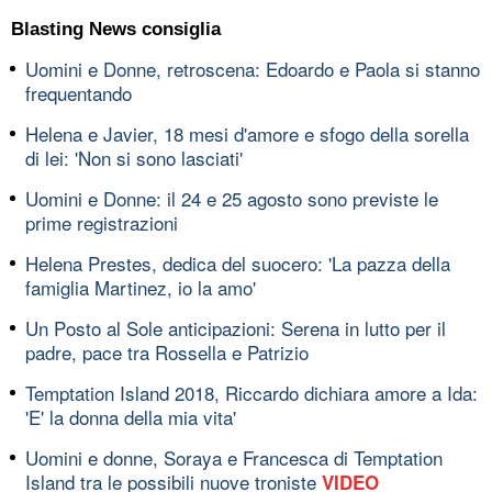
Blasting News consiglia
Uomini e Donne, retroscena: Edoardo e Paola si stanno
frequentando
Helena e Javier, 18 mesi d'amore e sfogo della sorella
di lei: 'Non si sono lasciati'
Uomini e Donne: il 24 e 25 agosto sono previste le
prime registrazioni
Helena Prestes, dedica del suocero: 'La pazza della
famiglia Martinez, io la amo'
Un Posto al Sole anticipazioni: Serena in lutto per il
padre, pace tra Rossella e Patrizio
Temptation Island 2018, Riccardo dichiara amore a Ida:
'E' la donna della mia vita'
Uomini e donne, Soraya e Francesca di Temptation
Island tra le possibili nuove troniste
VIDEO