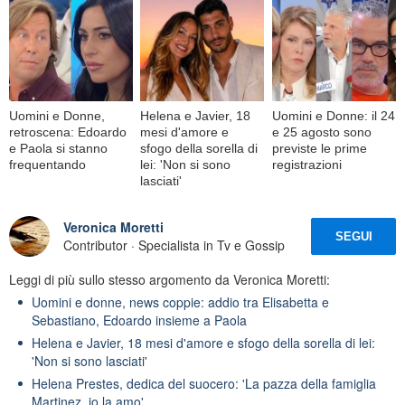
Uomini e Donne,
Helena e Javier, 18
Uomini e Donne: il 24
retroscena: Edoardo
mesi d'amore e
e 25 agosto sono
e Paola si stanno
sfogo della sorella di
previste le prime
frequentando
lei: 'Non si sono
registrazioni
lasciati'
Veronica Moretti
SEGUI
Contributor · Specialista in Tv e Gossip
Leggi di più sullo stesso argomento da Veronica Moretti:
Uomini e donne, news coppie: addio tra Elisabetta e
Sebastiano, Edoardo insieme a Paola
Helena e Javier, 18 mesi d'amore e sfogo della sorella di lei:
'Non si sono lasciati'
Helena Prestes, dedica del suocero: 'La pazza della famiglia
Martinez, io la amo'