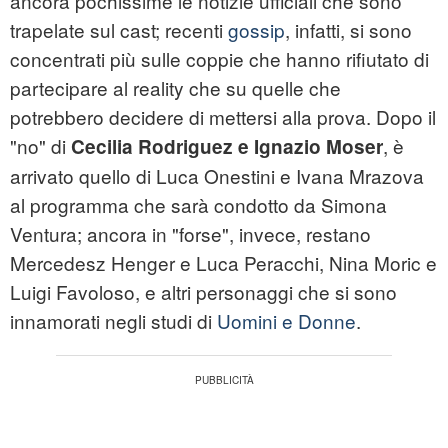
ancora pochissime le notizie ufficiali che sono
trapelate sul cast; recenti
gossip
, infatti, si sono
concentrati più sulle coppie che hanno rifiutato di
partecipare al reality che su quelle che
potrebbero decidere di mettersi alla prova. Dopo il
"no" di
, è
Cecilia Rodriguez e Ignazio Moser
arrivato quello di Luca Onestini e Ivana Mrazova
al programma che sarà condotto da Simona
Ventura; ancora in "forse", invece, restano
Mercedesz Henger e Luca Peracchi, Nina Moric e
Luigi Favoloso, e altri personaggi che si sono
innamorati negli studi di
Uomini e Donne
.