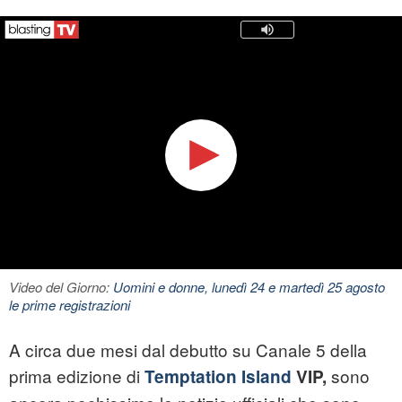
Video del Giorno:
Uomini e donne, lunedì 24 e martedì 25 agosto
le prime registrazioni
A circa due mesi dal debutto su Canale 5 della
prima edizione di
sono
Temptation Island
VIP,