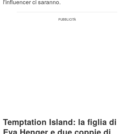
l'influencer ci saranno.
Temptation Island: la figlia di
Eva Henger e due coppie di