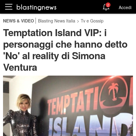
2
Accedi
NEWS & VIDEO
Blasting News Italia
>
Tv e Gossip
Temptation Island VIP: i
personaggi che hanno detto
'No' al reality di Simona
Ventura