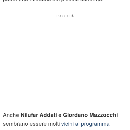
Anche
e
Nilufar Addati
Giordano Mazzocchi
sembrano essere molti
vicini al programma