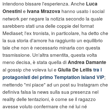
intendono bissare l'esperienza. Anche
Luca
e
hanno usato i social
Onestini
Ivana Mrazova
network per negare la notizia secondo la quale
sarebbero stati una delle coppie del format
Mediaset; l'ex tronista, in particolare, ha detto che
la sua storia d'amore ha raggiunto un equilibrio
tale che non è necessario minarla con questa
trasmissione. Un'altra smentita, questa volta
meno decisa, è stata quella di
Andrea Damante
al gossip che voleva lui e
Giulia De Lellis
tra i
;
protagonisti del primo Temptation Island VIP
mettendo "mi piace" ad un post su Instagram che
definiva falsa la news sulla sua presenza nel
reality delle tentazioni, è come se il ragazzo
avesse voluto confermare che né lui né