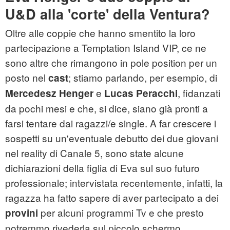
U&D alla 'corte' della Ventura?
Oltre alle coppie che hanno smentito la loro
partecipazione a Temptation Island VIP, ce ne
sono altre che rimangono in pole position per un
posto nel
; stiamo parlando, per esempio, di
cast
e
, fidanzati
Mercedesz Henger
Lucas Peracchi
da pochi mesi e che, si dice, siano già pronti a
farsi tentare dai ragazzi/e single. A far crescere i
sospetti su un'eventuale debutto dei due giovani
nel reality di Canale 5, sono state alcune
dichiarazioni della figlia di Eva sul suo futuro
professionale; intervistata recentemente, infatti, la
ragazza ha fatto sapere di aver partecipato a dei
per alcuni programmi Tv e che presto
provini
potremmo rivederla sul piccolo schermo.