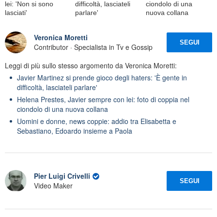
lei: 'Non si sono
difficoltà, lasciateli
ciondolo di una
lasciati'
parlare'
nuova collana
Veronica Moretti
SEGUI
Contributor · Specialista in Tv e Gossip
Leggi di più sullo stesso argomento da Veronica Moretti:
Javier Martinez si prende gioco degli haters: 'È gente in
difficoltà, lasciateli parlare'
Helena Prestes, Javier sempre con lei: foto di coppia nel
ciondolo di una nuova collana
Uomini e donne, news coppie: addio tra Elisabetta e
Sebastiano, Edoardo insieme a Paola
Pier Luigi Crivelli
SEGUI
Video Maker