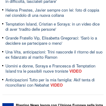
in difficoltà, lasciateli parlare'
Helena Prestes, Javier sempre con lei: foto di coppia
nel ciondolo di una nuova collana
Temptation Island, Cristian e Soraya: in un video dice
di aver 'tradito delle persone'
Grande Fratello Vip, Elisabetta Gregoraci: 'Sarò io a
decidere se partecipare o meno'
Una Vita, anticipazioni: Trini nasconde il ritorno del suo
ex fidanzato al marito Ramon
Uomini e donne, Soraya e Francesca di Temptation
Island tra le possibili nuove troniste
VIDEO
Anticipazioni Tutto per la mia famiglia: Akif tenta di
riconciliarsi con Nebahat
VIDEO
Blasting News lavora con l’Unione Europea nella lotta