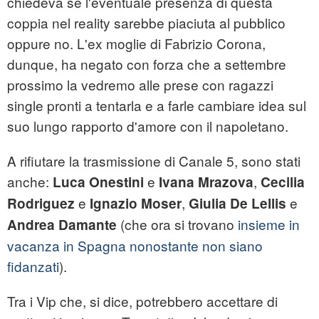
chiedeva se l'eventuale presenza di questa
coppia nel reality sarebbe piaciuta al pubblico
oppure no. L'ex moglie di Fabrizio Corona,
dunque, ha negato con forza che a settembre
prossimo la vedremo alle prese con ragazzi
single pronti a tentarla e a farle cambiare idea sul
suo lungo rapporto d'amore con il napoletano.
A rifiutare la trasmissione di Canale 5, sono stati
anche:
e
,
Luca Onestini
Ivana Mrazova
Cecilia
e
,
e
Rodriguez
Ignazio Moser
Giulia De Lellis
(che ora si trovano
insieme in
Andrea Damante
vacanza in Spagna nonostante non siano
fidanzati
).
Tra i Vip che, si dice, potrebbero accettare di