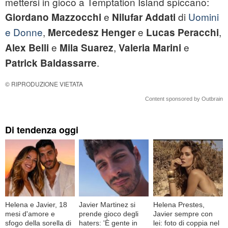
mettersi in gioco a Temptation Island spiccano:
e
di
Uomini
Giordano Mazzocchi
Nilufar Addati
e Donne
,
e
,
Mercedesz Henger
Lucas Peracchi
e
,
e
Alex Belli
Mila Suarez
Valeria Marini
.
Patrick Baldassarre
© RIPRODUZIONE VIETATA
Content sponsored by Outbrain
Di tendenza oggi
Helena e Javier, 18
Javier Martinez si
Helena Prestes,
mesi d'amore e
prende gioco degli
Javier sempre con
sfogo della sorella di
haters: 'È gente in
lei: foto di coppia nel