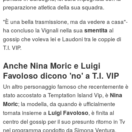
preparazione atletica della sua squadra.
"È una bella trasmissione, ma da vedere a casa"-
ha concluso la Vignali nella sua
al
smentita
gossip che voleva lei e Laudoni tra le coppie di
T.I. VIP.
Anche Nina Moric e Luigi
Favoloso dicono 'no' a T.I. VIP
Un altro personaggio famoso che recentemente è
stato accostato a Temptation Island Vip, è
Nina
; la modella, da quando è ufficialmente
Moric
tornata insieme a
, è finita al
Luigi Favoloso
centro del gossip per il suo presunto ritorno in Tv
nel programma condotto da Simona Ventura.