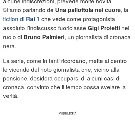
alcune indiscrezioni, prevede molte novità.
Stiamo parlando de
, la
Una pallottola nel cuore
fiction di
che vede come protagonista
Rai 1
assoluto l’indiscusso fuoriclasse
nel
Gigi Proietti
ruolo di
, un giornalista di cronaca
Bruno Palmieri
nera.
La serie, come in tanti ricordano, mette al centro
le vicende del noto giornalista che, vicino alla
pensione, desidera occuparsi di alcuni casi di
cronaca, convinto che il tempo possa svelare la
verità.