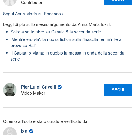
Contributor
Segui
Anna Maria
su Facebook
Leggi di più sullo stesso argomento da Anna Maria Iozzi:
Solo: a settembre su Canale 5 la seconda serie
'Mentre ero via': la nuova fiction sulla rinascita femminile a
breve su Rai1
Il Capitano Maria: in dubbio la messa in onda della seconda
serie
Pier Luigi Crivelli
SEGUI
Video Maker
Questo articolo è stato curato e verificato da
b a