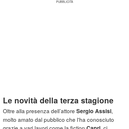
Le novità della terza stagione
Oltre alla presenza dell’attore
,
Sergio Assisi
molto amato dal pubblico che l'ha conosciuto
grazie a vari lavori come la fiction
, ci
Capri