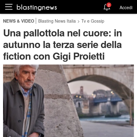
2
Accedi
NEWS & VIDEO
Blasting News Italia
>
Tv e Gossip
Una pallottola nel cuore: in
autunno la terza serie della
fiction con Gigi Proietti