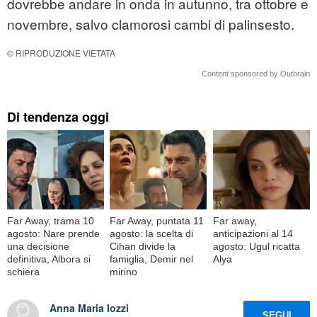
dovrebbe andare in onda in autunno, tra ottobre e
novembre, salvo clamorosi cambi di palinsesto.
© RIPRODUZIONE VIETATA
Content sponsored by Outbrain
Di tendenza oggi
Far Away, trama 10
Far Away, puntata 11
Far away,
agosto: Nare prende
agosto: la scelta di
anticipazioni al 14
una decisione
Cihan divide la
agosto: Ugul ricatta
definitiva, Albora si
famiglia, Demir nel
Alya
schiera
mirino
Anna Maria Iozzi
SEGUI