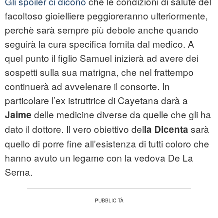
Gli spoiler ci dicono
che le condizioni di salute del
facoltoso gioielliere peggioreranno ulteriormente,
perchè sarà sempre più debole anche quando
seguirà la cura specifica fornita dal medico. A
quel punto il figlio Samuel inizierà ad avere dei
sospetti sulla sua matrigna, che nel frattempo
continuerà ad avvelenare il consorte. In
particolare l’ex istruttrice di Cayetana darà a
delle medicine diverse da quelle che gli ha
Jaime
dato il dottore. Il vero obiettivo del
sarà
la Dicenta
quello di porre fine all’esistenza di tutti coloro che
hanno avuto un legame con la vedova De La
Serna.