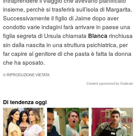
intraprendere il viaggio che avevano pianificato
insieme, perchè si trasferirà sull’isola di Margarita.
Successivamente il figlio di Jaime dopo aver
condotto varie indagini farà arrivare in paese una
figlia segreta di Ursula chiamata
rinchiusa
Blanca
sin dalla nascita in una struttura psichiatrica, per
far capire al genitore di che pasta è fatta la donna
che ha sposato.
© RIPRODUZIONE VIETATA
Content sponsored by Outbrain
Di tendenza oggi