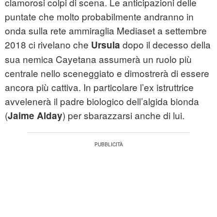
clamorosi colpi di scena. Le anticipazioni delle
puntate che molto probabilmente andranno in
onda sulla rete ammiraglia Mediaset a settembre
2018 ci rivelano che
dopo il decesso della
Ursula
sua nemica Cayetana assumerà un ruolo più
centrale nello sceneggiato e dimostrerà di essere
ancora più cattiva. In particolare l’ex istruttrice
avvelenerà il padre biologico dell’algida bionda
(
) per sbarazzarsi anche di lui.
Jaime Alday