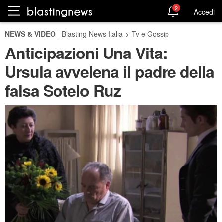
2
Accedi
NEWS & VIDEO
Blasting News Italia
>
Tv e Gossip
Anticipazioni Una Vita:
Ursula avvelena il padre della
falsa Sotelo Ruz