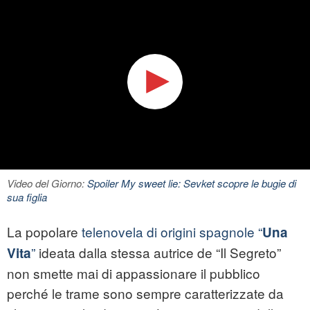
Video del Giorno:
Spoiler My sweet lie: Sevket scopre le bugie di
sua figlia
La popolare
telenovela di origini spagnole “
Una
”
ideata dalla stessa autrice de “Il Segreto”
Vita
non smette mai di appassionare il pubblico
perché le trame sono sempre caratterizzate da