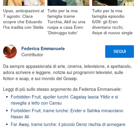
Upas, anticipazioni al
Tutto per la mia
Tutto per la mia
7 agosto: Clara
famiglia trame
famiglia episodio
scopre che Eduardo
Turchia, Akif su una
6/08: gli Eren
l'ha tradita con Stella
ruspa a casa Eren:
diventano ricchi,
'Distruggo tutto'
Asiye di nuovo single
Federica Emmanuele
SEGUI
Contributor
Da sempre appassionata di arte, cinema, televisione, e spettacolo,
adora scrivere e leggere, notizie sui programmi televisivi, sulle
fiction e soap, e sul mondo del Gossip.
Leggi di più sullo stesso argomento da Federica Emmanuele:
Forbidden Fruit, spoiler turchi: Cagatay lascia Yildiz e si
risveglia a letto con Cansu
Forbidden Fruit, trame turche: Ender e Sahika minacciano
Hasan Alì
Far Away, trame turche: il piccolo Deniz rischia di annegare