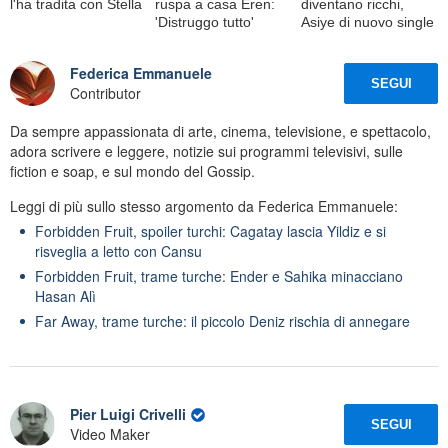
l'ha tradita con Stella
ruspa a casa Eren:
diventano ricchi,
'Distruggo tutto'
Asiye di nuovo single
Federica Emmanuele
SEGUI
Contributor
Da sempre appassionata di arte, cinema, televisione, e spettacolo,
adora scrivere e leggere, notizie sui programmi televisivi, sulle
fiction e soap, e sul mondo del Gossip.
Leggi di più sullo stesso argomento da Federica Emmanuele:
Forbidden Fruit, spoiler turchi: Cagatay lascia Yildiz e si
risveglia a letto con Cansu
Forbidden Fruit, trame turche: Ender e Sahika minacciano
Hasan Alì
Far Away, trame turche: il piccolo Deniz rischia di annegare
Pier Luigi Crivelli
SEGUI
Video Maker