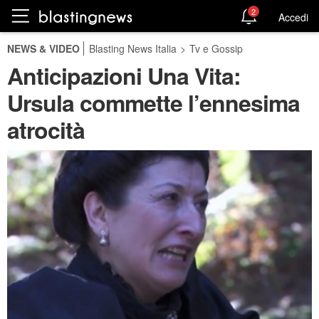
2
Accedi
NEWS & VIDEO
Blasting News Italia
>
Tv e Gossip
Anticipazioni Una Vita:
Ursula commette l’ennesima
atrocità