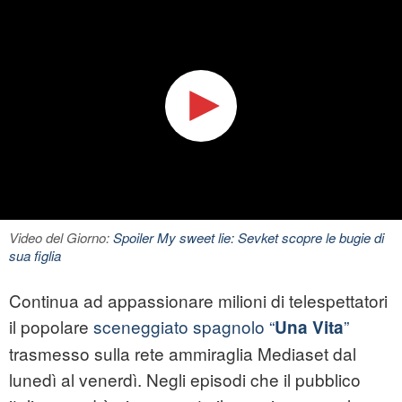
Video del Giorno:
Spoiler My sweet lie: Sevket scopre le bugie di
sua figlia
Continua ad appassionare milioni di telespettatori
il popolare
sceneggiato spagnolo “
”
Una Vita
trasmesso sulla rete ammiraglia Mediaset dal
lunedì al venerdì. Negli episodi che il pubblico