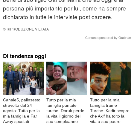
persona più importante per lui, come ha sempre
dichiarato in tutte le interviste post carcere.
© RIPRODUZIONE VIETATA
Content sponsored by Outbrain
Di tendenza oggi
Canale5, palinsesto
Tutto per la mia
Tutto per la mia
stravolto dal 24
famiglia puntate
famiglia trame
agosto: Tutto per la
turche: Doruk perde
Turche: Kadir scopre
mia famiglia e Far
la vita il giorno del
che Akif ha tolto la
Away spostati
suo compleanno
vita a suo padre