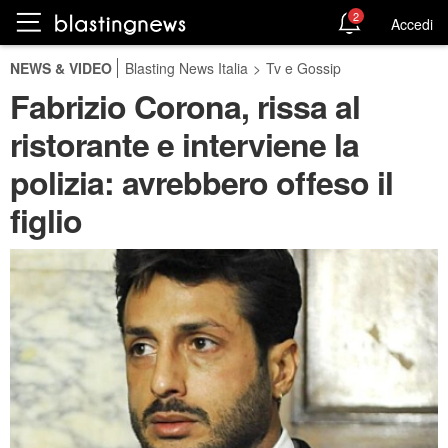
2
Accedi
NEWS & VIDEO
Blasting News Italia
>
Tv e Gossip
Fabrizio Corona, rissa al
ristorante e interviene la
polizia: avrebbero offeso il
figlio