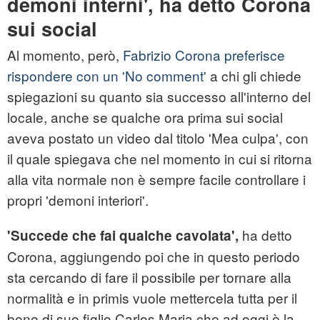
demoni interni', ha detto Corona
sui social
Al momento, però,
Fabrizio Corona preferisce
rispondere con un 'No comment'
a chi gli chiede
spiegazioni su quanto sia successo all'interno del
locale, anche se qualche ora prima sui social
aveva postato un video dal titolo 'Mea culpa', con
il quale spiegava che nel momento in cui si ritorna
alla vita normale non è sempre facile controllare i
propri 'demoni interiori'.
ha detto
'Succede che fai qualche cavolata',
Corona, aggiungendo poi che in questo periodo
sta cercando di fare il possibile per tornare alla
normalità e in primis vuole mettercela tutta per il
bene di suo figlio Carlos Maria che ad oggi è la