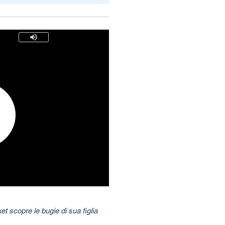
t scopre le bugie di sua figlia