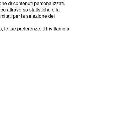
ione di contenuti personalizzati.
o attraverso statistiche o la
imitati per la selezione dei
 le tue preferenze, ti invitiamo a