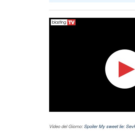
Video del Giorno:
Spoiler My sweet lie: Sevke