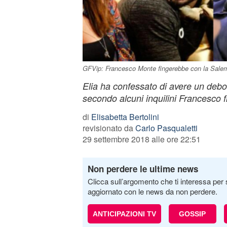
GFVip: Francesco Monte fingerebbe con la Salemi,
Elia ha confessato di avere un debol
secondo alcuni inquilini Francesco 
di
Elisabetta Bertolini
revisionato da
Carlo Pasqualetti
29 settembre 2018 alle ore 22:51
Non perdere le ultime news
Clicca sull’argomento che ti interessa per 
aggiornato con le news da non perdere.
ANTICIPAZIONI TV
GOSSIP