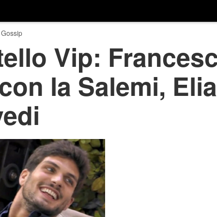
 Gossip
ello Vip: Frances
con la Salemi, Elia
vedi