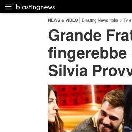
NEWS & VIDEO
Blasting News Italia
>
Tv e
Grande Frat
fingerebbe 
Silvia Prov