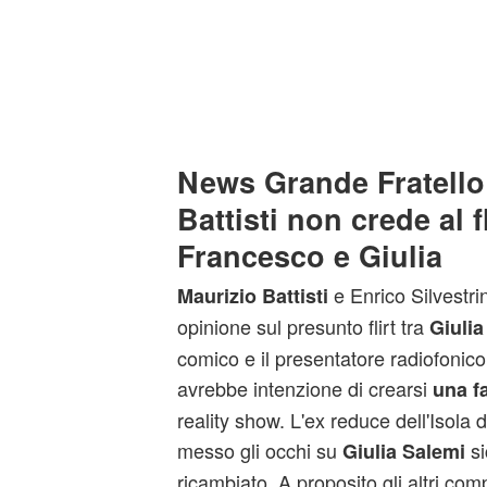
News Grande Fratello
Battisti non crede al fl
Francesco e Giulia
e Enrico Silvestri
Maurizio Battisti
opinione sul presunto flirt tra
Giuli
comico e il presentatore radiofonic
avrebbe intenzione di crearsi
una fa
reality show. L'ex reduce dell'Isola d
messo gli occhi su
si
Giulia Salemi
ricambiato. A proposito gli altri co