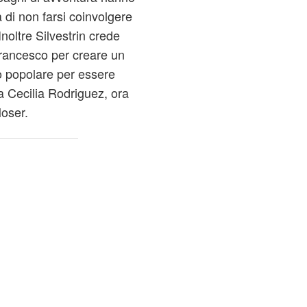
 di non farsi coinvolgere
Inoltre Silvestrin crede
Francesco per creare un
 popolare per essere
da Cecilia Rodriguez, ora
oser.