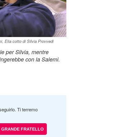
 Elia cotto di Silvia Provvedi
e per Silvia, mentre
fingerebbe con la Salemi.
seguirlo. Ti terremo
GRANDE FRATELLO