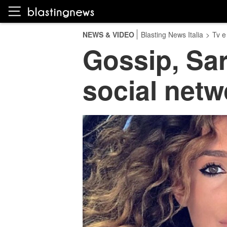
NEWS & VIDEO
Blasting News Italia
>
Tv e
Gossip, Sar
social netw