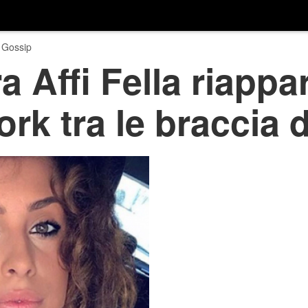
 Gossip
a Affi Fella riappa
ork tra le braccia 