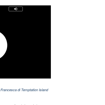
 Francesca di Temptation Island