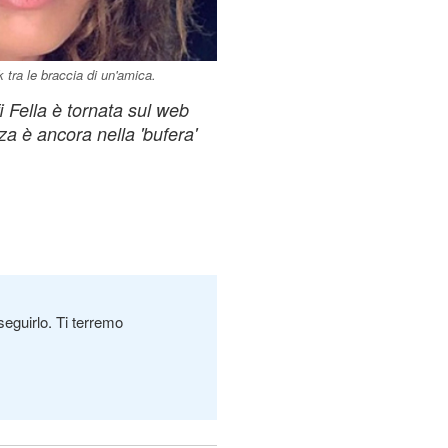
 tra le braccia di un'amica.
i Fella è tornata sul web
a è ancora nella 'bufera'
seguirlo. Ti terremo