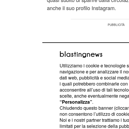
anche il suo profilo Instagram.
Utilizziamo i cookie e tecnologie s
navigazione e per analizzare il no
dati web, pubblicità e social media,
i quali potrebbero combinarle con a
acconsentire all’uso di tali tecnol
scelte, anche eventualmente negand
“Personalizza”
.
Chiudendo questo banner (clicca
non consentono l’utilizzo di cookie 
Noi e i nostri partner trattiamo i t
Oggi, dopo che si è detto e scritto di
limitati per la selezione della pubb