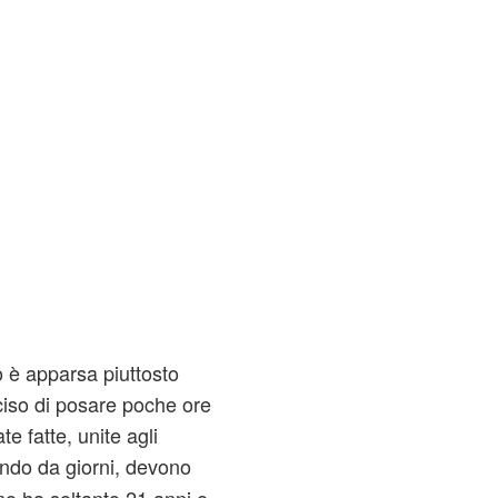
o è apparsa piuttosto
eciso di posare poche ore
e fatte, unite agli
gendo da giorni, devono