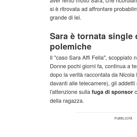
aver ferito molto Sara, che ricordia
si è ritrovata ad affrontare probabi
grande di lei.
Sara è tornata single
polemiche
Il "caso Sara Affi Fella", scoppiato n
Donne pochi giorni fa, continua a tene
dopo la verità raccontata da Nicola
davanti alle telecamere), gli addetti
l'attenzione sulla
c
fuga di sponsor
della ragazza.