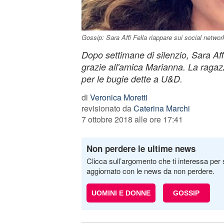
Gossip: Sara Affi Fella riappare sui social network
Dopo settimane di silenzio, Sara Aff
grazie all'amica Marianna. La ragazz
per le bugie dette a U&D.
di
Veronica Moretti
revisionato da
Caterina Marchi
7 ottobre 2018 alle ore 17:41
Non perdere le ultime news
Clicca sull’argomento che ti interessa per 
aggiornato con le news da non perdere.
UOMINI E DONNE
GOSSIP