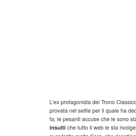
L'ex protagonista del Trono Classic
provata nel selfie per il quale ha d
fa; le pesanti accuse che le sono stat
che tutto il web le sta rivol
insulti