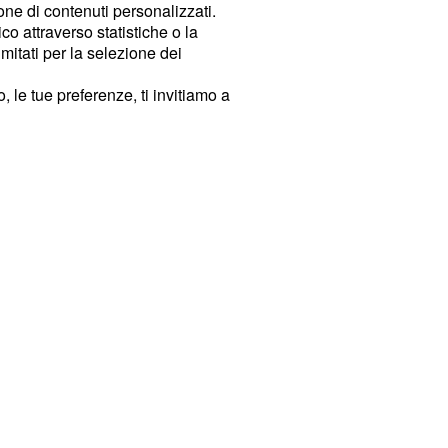
ione di contenuti personalizzati.
o attraverso statistiche o la
imitati per la selezione dei
 le tue preferenze, ti invitiamo a