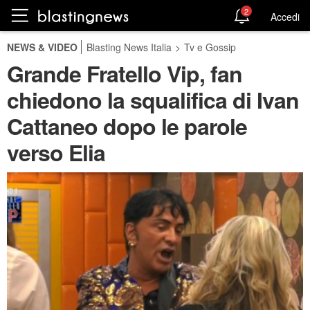
2
Accedi
NEWS & VIDEO
Blasting News Italia
>
Tv e Gossip
Grande Fratello Vip, fan
chiedono la squalifica di Ivan
Cattaneo dopo le parole
verso Elia