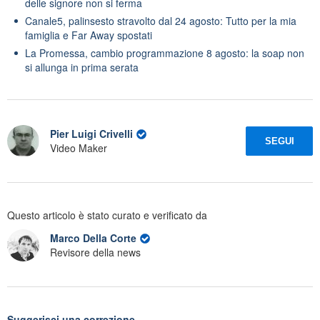
delle signore non si ferma
Canale5, palinsesto stravolto dal 24 agosto: Tutto per la mia
famiglia e Far Away spostati
La Promessa, cambio programmazione 8 agosto: la soap non
si allunga in prima serata
Pier Luigi Crivelli
SEGUI
Video Maker
Questo articolo è stato curato e verificato da
Marco Della Corte
Revisore della news
Suggerisci una correzione