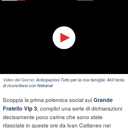
Video del Giorno:
Anticipazioni Tutto per la mia famiglia: Akif tenta
di riconciliarsi con Nebahat
Scoppia la prima polemica social sul
Grande
, complici una serie di dichiarazioni
Fratello
Vip 3
decisamente poco carine che sono state
rilasciate in queste ore da Ivan Cattaneo nei