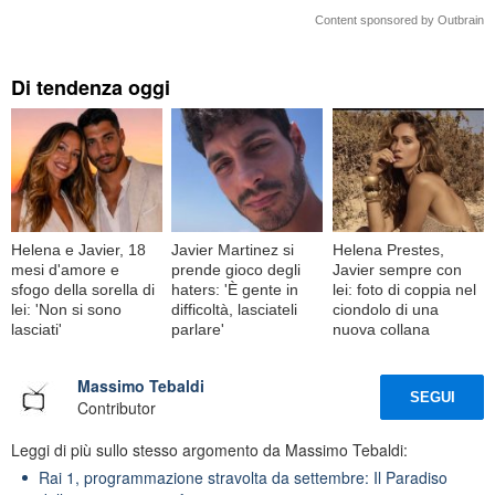
Content sponsored by Outbrain
Di tendenza oggi
Helena e Javier, 18
Javier Martinez si
Helena Prestes,
mesi d'amore e
prende gioco degli
Javier sempre con
sfogo della sorella di
haters: 'È gente in
lei: foto di coppia nel
lei: 'Non si sono
difficoltà, lasciateli
ciondolo di una
lasciati'
parlare'
nuova collana
Massimo Tebaldi
SEGUI
Contributor
Leggi di più sullo stesso argomento da Massimo Tebaldi:
Rai 1, programmazione stravolta da settembre: Il Paradiso