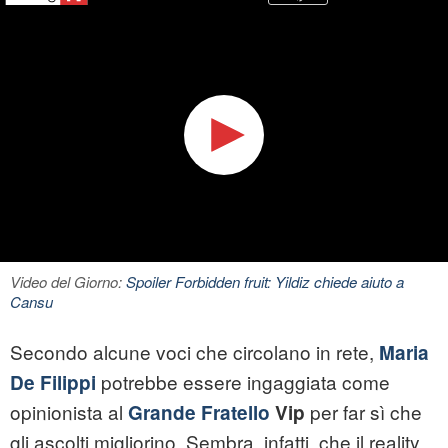
Video del Giorno:
Spoiler Forbidden fruit: Yildiz chiede aiuto a
Cansu
Secondo alcune voci che circolano in rete,
Maria
potrebbe essere ingaggiata come
De Filippi
opinionista al
per far sì che
Grande Fratello
Vip
gli ascolti migliorino. Sembra, infatti, che il reality