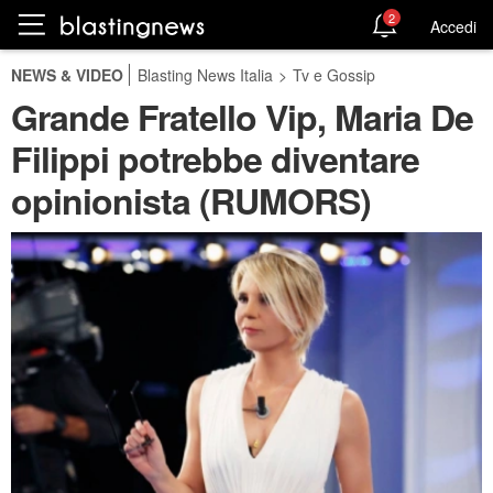
2
Accedi
NEWS & VIDEO
Blasting News Italia
>
Tv e Gossip
Grande Fratello Vip, Maria De
Filippi potrebbe diventare
opinionista (RUMORS)