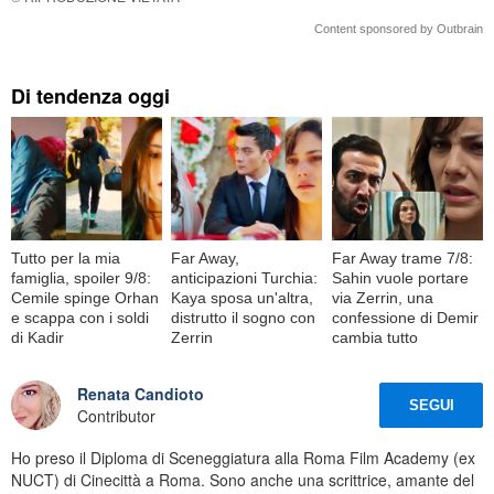
Content sponsored by Outbrain
Di tendenza oggi
Tutto per la mia
Far Away,
Far Away trame 7/8:
famiglia, spoiler 9/8:
anticipazioni Turchia:
Sahin vuole portare
Cemile spinge Orhan
Kaya sposa un'altra,
via Zerrin, una
e scappa con i soldi
distrutto il sogno con
confessione di Demir
di Kadir
Zerrin
cambia tutto
Renata Candioto
SEGUI
Contributor
Ho preso il Diploma di Sceneggiatura alla Roma Film Academy (ex
NUCT) di Cinecittà a Roma. Sono anche una scrittrice, amante del