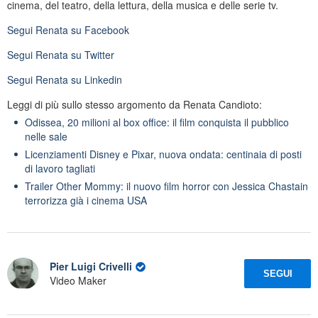
cinema, del teatro, della lettura, della musica e delle serie tv.
Segui
Renata
su Facebook
Segui
Renata
su Twitter
Segui
Renata
su Linkedin
Leggi di più sullo stesso argomento da Renata Candioto:
Odissea, 20 milioni al box office: il film conquista il pubblico
nelle sale
Licenziamenti Disney e Pixar, nuova ondata: centinaia di posti
di lavoro tagliati
Trailer Other Mommy: il nuovo film horror con Jessica Chastain
terrorizza già i cinema USA
Pier Luigi Crivelli
SEGUI
Video Maker