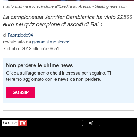
Flavio Insinna e lo scivolone all'Eredità su Arezzo - blastingnews.com
La campionessa Jennifer Cambianica ha vinto 22500
euro nel quiz campione di ascolti di Rai 1.
di
Fabriziodc94
revisionato da
giovanni menicocci
7 ottobre 2018 alle ore 09:51
Non perdere le ultime news
Clicca sull’argomento che ti interessa per seguirlo. Ti
terremo aggiornato con le news da non perdere.
GOSSIP