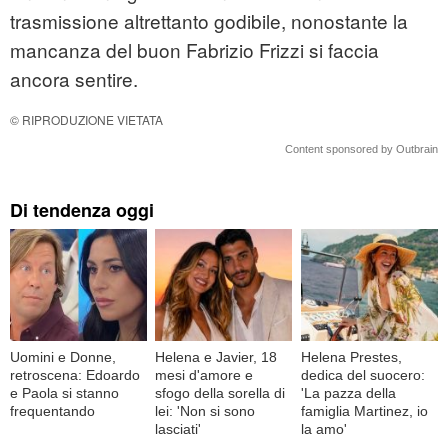
trasmissione altrettanto godibile, nonostante la
mancanza del buon Fabrizio Frizzi si faccia
ancora sentire.
© RIPRODUZIONE VIETATA
Content sponsored by Outbrain
Di tendenza oggi
Uomini e Donne,
Helena e Javier, 18
Helena Prestes,
retroscena: Edoardo
mesi d'amore e
dedica del suocero:
e Paola si stanno
sfogo della sorella di
'La pazza della
frequentando
lei: 'Non si sono
famiglia Martinez, io
lasciati'
la amo'