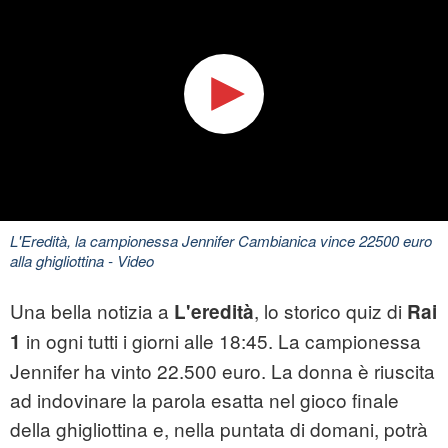
L'Eredità, la campionessa Jennifer Cambianica vince 22500 euro
alla ghigliottina
- Video
Una bella notizia a
, lo storico quiz di
L'eredità
Rai
in ogni tutti i giorni alle 18:45. La campionessa
1
Jennifer ha vinto 22.500 euro. La donna è riuscita
ad indovinare la parola esatta nel gioco finale
della ghigliottina e, nella puntata di domani, potrà