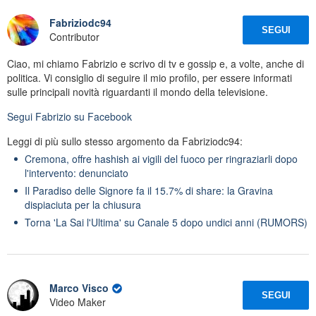
Fabriziodc94
SEGUI
Contributor
Ciao, mi chiamo Fabrizio e scrivo di tv e gossip e, a volte, anche di
politica. Vi consiglio di seguire il mio profilo, per essere informati
sulle principali novità riguardanti il mondo della televisione.
Segui
Fabrizio
su Facebook
Leggi di più sullo stesso argomento da Fabriziodc94:
Cremona, offre hashish ai vigili del fuoco per ringraziarli dopo
l'intervento: denunciato
Il Paradiso delle Signore fa il 15.7% di share: la Gravina
dispiaciuta per la chiusura
Torna 'La Sai l'Ultima' su Canale 5 dopo undici anni (RUMORS)
Marco Visco
SEGUI
Video Maker