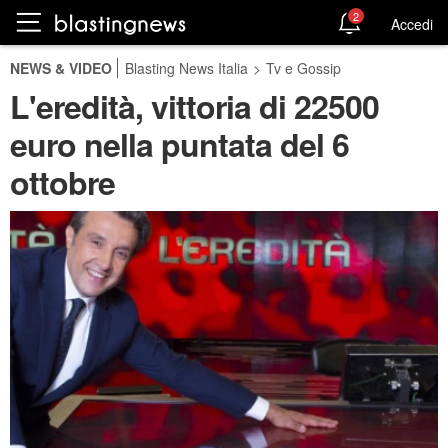
2
Accedi
NEWS & VIDEO
Blasting News Italia
>
Tv e Gossip
L'eredità, vittoria di 22500
euro nella puntata del 6
ottobre