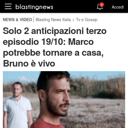
2
Accedi
NEWS & VIDEO
Blasting News Italia
>
Tv e Gossip
Solo 2 anticipazioni terzo
episodio 19/10: Marco
potrebbe tornare a casa,
Bruno è vivo