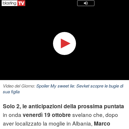
Video del Giorno:
Spoiler My sweet lie: Sevket scopre le bugie di
sua figlia
Solo 2, le anticipazioni della prossima puntata
in onda
svelano
che, dopo
venerdì 19 ottobre
aver localizzato la moglie in Albania,
Marco