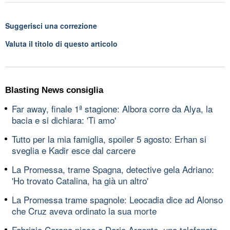
Suggerisci una correzione
Valuta il titolo di questo articolo
Blasting News consiglia
Far away, finale 1ª stagione: Albora corre da Alya, la
bacia e si dichiara: 'Ti amo'
Tutto per la mia famiglia, spoiler 5 agosto: Erhan si
sveglia e Kadir esce dal carcere
La Promessa, trame Spagna, detective gela Adriano:
'Ho trovato Catalina, ha già un altro'
La Promessa trame spagnole: Leocadia dice ad Alonso
che Cruz aveva ordinato la sua morte
Fabrizio Corona piace a Dario Argento, una telefonata