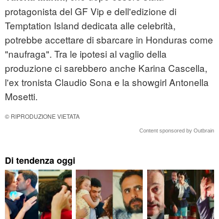
protagonista del GF Vip e dell'edizione di
Temptation Island dedicata alle celebrità,
potrebbe accettare di sbarcare in Honduras come
"naufraga". Tra le ipotesi al vaglio della
produzione ci sarebbero anche Karina Cascella,
l'ex tronista Claudio Sona e la showgirl Antonella
Mosetti.
© RIPRODUZIONE VIETATA
Content sponsored by Outbrain
Di tendenza oggi