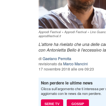
Approdi Festival » Approdi Festival » Lino Guancia
approdifestival.it
L'attore ha rivelato che una delle cau
con Antonietta Bello è l'eccessivo l
di
Gaetano Perrotta
revisionato da
Marco Mancini
17 novembre 2018 alle ore 09:23
Non perdere le ultime news
Clicca sull’argomento che ti interessa per 
aggiornato con le news da non perdere.
SERIE TV
GOSSIP