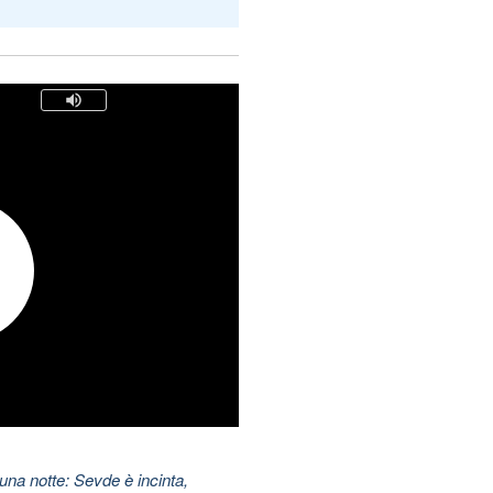
una notte: Sevde è incinta,