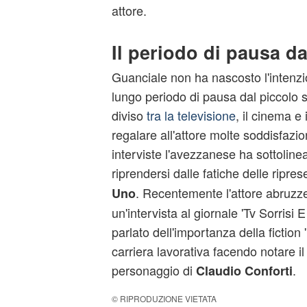
attore.
Il periodo di pausa dal
Guanciale non ha nascosto l'intenzi
lungo periodo di pausa dal piccolo
diviso
tra la televisione
, il cinema e 
regalare all'attore molte soddisfazio
interviste l'avezzanese ha sottolinea
riprendersi dalle fatiche delle ripres
. Recentemente l'attore abruz
Uno
un'intervista al giornale 'Tv Sorrisi 
parlato dell'importanza della fiction '
carriera lavorativa facendo notare il
personaggio di
.
Claudio Conforti
© RIPRODUZIONE VIETATA