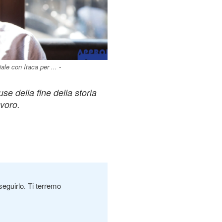
le con Itaca per ... -
se della fine della storia
avoro.
seguirlo. Ti terremo