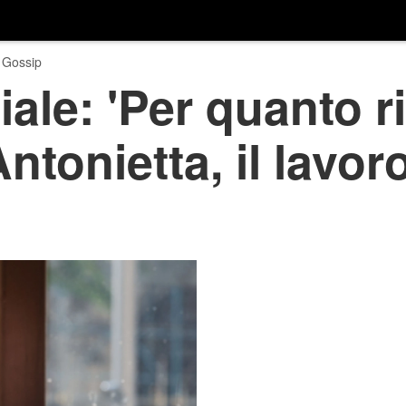
 Gossip
ale: 'Per quanto r
ntonietta, il lavor