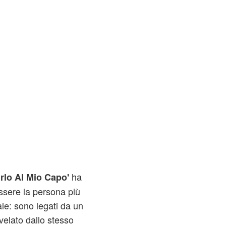
ha
rlo Al Mio Capo'
ssere la persona più
le: sono legati da un
velato dallo stesso