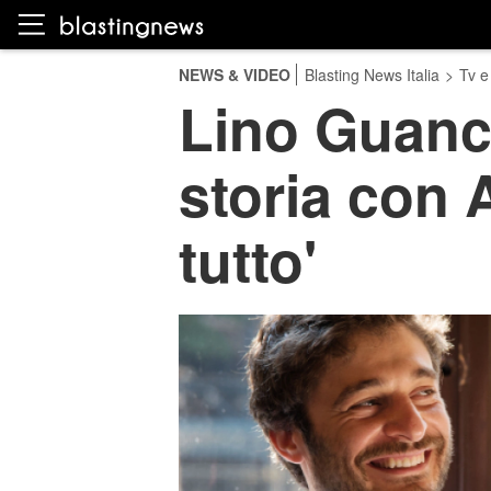
NEWS & VIDEO
Blasting News Italia
>
Tv e
Lino Guanci
storia con A
tutto'