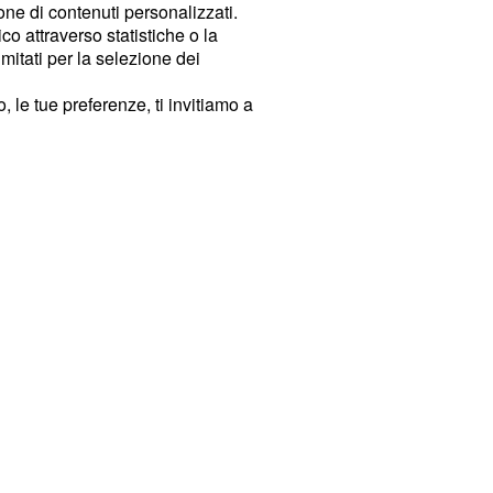
ione di contenuti personalizzati.
o attraverso statistiche o la
imitati per la selezione dei
 le tue preferenze, ti invitiamo a