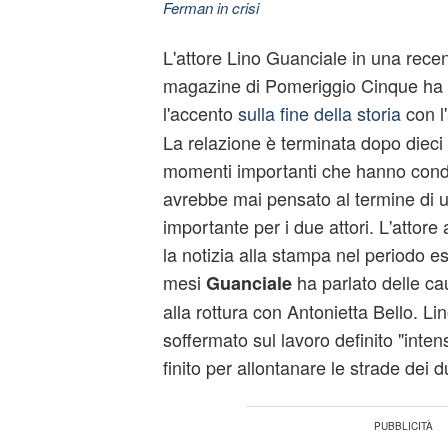
Ferman in crisi
L'attore Lino Guanciale in una recent
magazine di Pomeriggio Cinque ha 
l'accento
sulla fine della storia
con l'
La relazione è terminata dopo dieci 
momenti importanti che hanno cond
avrebbe mai pensato al termine di u
importante per i due attori. L'attor
la notizia alla stampa nel periodo e
mesi
ha parlato delle c
Guanciale
alla rottura con Antonietta Bello. Li
soffermato sul lavoro definito "inten
finito per allontanare le strade dei 